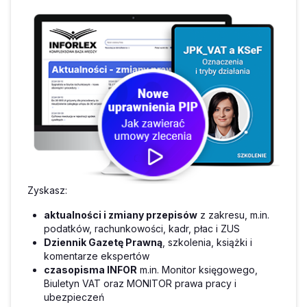
Zyskasz:
aktualności i zmiany przepisów
z zakresu, m.in.
podatków, rachunkowości, kadr, płac i ZUS
Dziennik Gazetę Prawną
, szkolenia, książki i
komentarze ekspertów
czasopisma INFOR
m.in. Monitor księgowego,
Biuletyn VAT oraz MONITOR prawa pracy i
ubezpieczeń