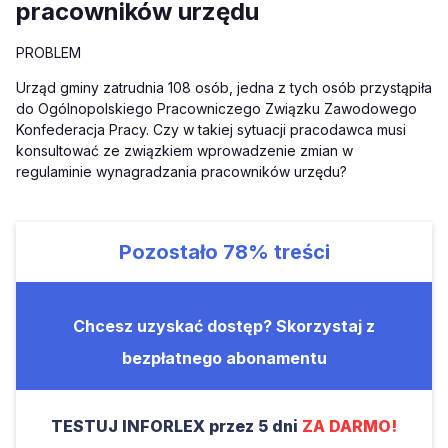
pracowników urzędu
PROBLEM
Urząd gminy zatrudnia 108 osób, jedna z tych osób przystąpiła
do Ogólnopolskiego Pracowniczego Związku Zawodowego
Konfederacja Pracy. Czy w takiej sytuacji pracodawca musi
konsultować ze związkiem wprowadzenie zmian w
regulaminie wynagradzania pracowników urzędu?
Pozostało
78%
treści
Chcesz uzyskać dostęp? Skorzystaj z
bezpłatnego abonamentu
TESTUJ INFORLEX przez 5 dni
ZA DARMO!