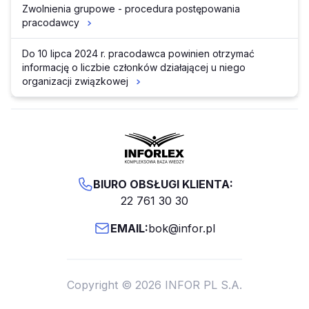
Zwolnienia grupowe - procedura postępowania
pracodawcy
Do 10 lipca 2024 r. pracodawca powinien otrzymać
informację o liczbie członków działającej u niego
organizacji związkowej
BIURO OBSŁUGI KLIENTA:
22 761 30 30
EMAIL:
bok@infor.pl
Copyright © 2026 INFOR PL S.A.