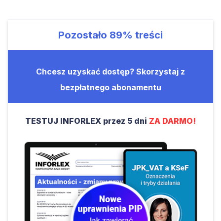
Pozostało
89%
treści
Chcesz uzyskać dostęp? Skorzystaj z
bezpłatnego abonamentu
TESTUJ INFORLEX przez 5 dni
ZA DARMO!