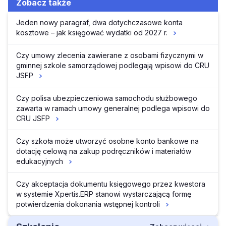
Zobacz także
Jeden nowy paragraf, dwa dotychczasowe konta
kosztowe – jak księgować wydatki od 2027 r.
Czy umowy zlecenia zawierane z osobami fizycznymi w
gminnej szkole samorządowej podlegają wpisowi do CRU
JSFP
Czy polisa ubezpieczeniowa samochodu służbowego
zawarta w ramach umowy generalnej podlega wpisowi do
CRU JSFP
Czy szkoła może utworzyć osobne konto bankowe na
dotację celową na zakup podręczników i materiałów
edukacyjnych
Czy akceptacja dokumentu księgowego przez kwestora
w systemie Xpertis.ERP stanowi wystarczającą formę
potwierdzenia dokonania wstępnej kontroli