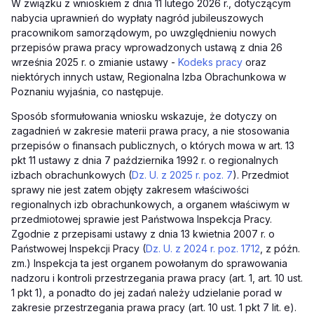
W związku z wnioskiem z dnia 11 lutego 2026 r., dotyczącym
nabycia uprawnień do wypłaty nagród jubileuszowych
pracownikom samorządowym, po uwzględnieniu nowych
przepisów prawa pracy wprowadzonych ustawą z dnia 26
września 2025 r. o zmianie ustawy -
Kodeks pracy
oraz
niektórych innych ustaw, Regionalna Izba Obrachunkowa w
Poznaniu wyjaśnia, co następuje.
Sposób sformułowania wniosku wskazuje, że dotyczy on
zagadnień w zakresie materii prawa pracy, a nie stosowania
przepisów o finansach publicznych, o których mowa w art. 13
pkt 11 ustawy z dnia 7 października 1992 r. o regionalnych
izbach obrachunkowych (
Dz. U. z 2025 r. poz. 7
). Przedmiot
sprawy nie jest zatem objęty zakresem właściwości
regionalnych izb obrachunkowych, a organem właściwym w
przedmiotowej sprawie jest Państwowa Inspekcja Pracy.
Zgodnie z przepisami ustawy z dnia 13 kwietnia 2007 r. o
Państwowej Inspekcji Pracy (
Dz. U. z 2024 r. poz. 1712
, z późn.
zm.) Inspekcja ta jest organem powołanym do sprawowania
nadzoru i kontroli przestrzegania prawa pracy (art. 1, art. 10 ust.
1 pkt 1), a ponadto do jej zadań należy udzielanie porad w
zakresie przestrzegania prawa pracy (art. 10 ust. 1 pkt 7 lit. e).