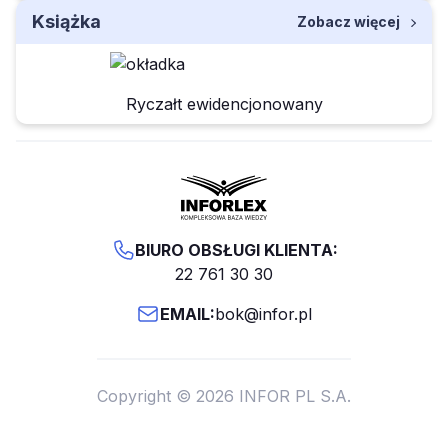
Książka
Zobacz więcej
Ryczałt ewidencjonowany
BIURO OBSŁUGI KLIENTA:
22 761 30 30
EMAIL:
bok@infor.pl
Copyright © 2026 INFOR PL S.A.