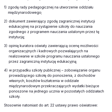
1)
zgodę rady pedagogicznej na utworzenie oddziału
międzynarodowego;
2)
dokument zawierający zgodę zagranicznej instytucji
edukacyjnej na przystąpienie szkoły do nauczania
zgodnego z programem nauczania ustalonym przez tę
instytucję;
3)
opinię kuratora oświaty zawierającą ocenę możliwości
organizacyjnych i kadrowych pozwalających na
realizowanie w szkole programu nauczania ustalonego
przez zagraniczną instytucję edukacyjną;
4)
w przypadku szkoły publicznej – zobowiązanie organu
prowadzącego szkołę do ponoszenia, z dochodów
własnych, kosztów kształcenia w oddziale
międzynarodowym przekraczających wydatki bieżące
ponoszone na jednego ucznia w pozostałych oddziałach
szkoły.
Stosownie natomiast
do art.
22 ustawy prawo oświatowe: