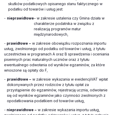
skutków podatkowych opisanego stanu faktycznego w
podatku od towarów i usług jest:
-
nieprawidłowe
– w zakresie ustalenia czy Gmina działa w
charakterze podatnika w związku z
realizacją programów matur
międzynarodowych,
-
prawidłowe
–
w zakresie obowiązku rozpoznania
importu
usług, zwolnionego od podatku od towarów i usług, z tytułu
uczestnictwa w programach A oraz B sprawdzenia i oceniania
pisemnych prac maturalnych uczniów oraz z tytułu
ewentualnego odwołania od wyników egzaminów, za które
wnoszone są opłaty do F,
-
prawidłowe
–
w zakresie wykazania w ewidencji
VAT
wpłat
dokonywanych przez rodziców z tytułu opłat za
przystąpienie do egzaminów, rejestrację ucznia, odwołanie
się od wyników egzaminów jako czynności zwolnionych z
opodatkowania podatkiem od towarów usług,
-
nieprawidłowe
–
w zakresie wykazania importu usług,