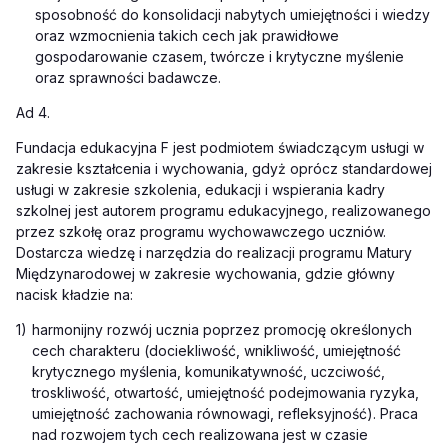
sposobność do konsolidacji nabytych umiejętności i wiedzy
oraz wzmocnienia takich cech jak prawidłowe
gospodarowanie czasem, twórcze i krytyczne myślenie
oraz sprawności badawcze.
Ad 4.
Fundacja edukacyjna F jest podmiotem świadczącym usługi w
zakresie kształcenia i wychowania, gdyż oprócz standardowej
usługi w zakresie szkolenia, edukacji i wspierania kadry
szkolnej jest autorem programu edukacyjnego, realizowanego
przez szkołę oraz programu wychowawczego uczniów.
Dostarcza wiedzę i narzędzia do realizacji programu Matury
Międzynarodowej w zakresie wychowania, gdzie główny
nacisk kładzie na:
1)
harmonijny rozwój ucznia poprzez promocję określonych
cech charakteru (dociekliwość, wnikliwość, umiejętność
krytycznego myślenia, komunikatywność, uczciwość,
troskliwość, otwartość, umiejętność podejmowania ryzyka,
umiejętność zachowania równowagi, refleksyjność). Praca
nad rozwojem tych cech realizowana jest w czasie