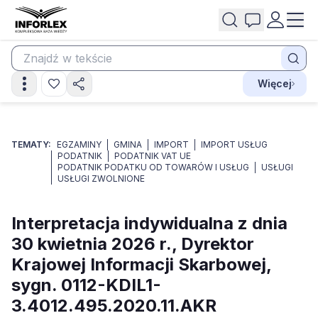
Więcej
TEMATY:
EGZAMINY
GMINA
IMPORT
IMPORT USŁUG
PODATNIK
PODATNIK VAT UE
PODATNIK PODATKU OD TOWARÓW I USŁUG
USŁUGI
USŁUGI ZWOLNIONE
Interpretacja indywidualna z dnia
30 kwietnia 2026 r., Dyrektor
Krajowej Informacji Skarbowej,
sygn. 0112-KDIL1-
3.4012.495.2020.11.AKR