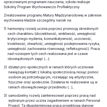
opracowanymi programami nauczania, szkoła realizuje
Szkolny Program Wychowawczo Profilaktyczny.
Zrealizowanie programu Matury Międzynarodowej w zakresie
wychowania kładzie szczególny nacisk na:
1)
harmonijny rozwój ucznia poprzez promocję określonych
cech charakteru (dociekliwość, wnikliwość, umiejętność
krytycznego myślenia, komunikatywność, uczciwość,
troskliwość, otwartość, umiejętność podejmowania ryzyka,
umiejętność zachowania równowagi, refleksyjność). Praca
nad rozwojem tych cech realizowana jest w czasie
obowiązkowych zajęć (…);
2)
działań pro-społecznych w ramach których uczniowie
nawiązują kontakt z lokalną społecznością niosąc pomoc
osobom jej potrzebującym, rozwijając się artystycznie,
fizycznie oraz społecznie. Działania te realizowane są w
ramach obowiązkowego przedmiotu (…),
3)
samodzielny rozwój zainteresowań poprzez pracę nad
wybranym przez ucznia zagadnieniem w ramach
Personal
Project. Ta długoterminowa praca projektowa stanowi