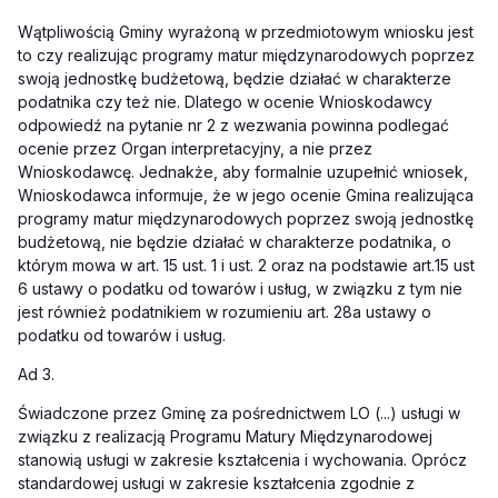
Wątpliwością Gminy wyrażoną w przedmiotowym wniosku jest
to czy realizując programy matur międzynarodowych poprzez
swoją jednostkę budżetową, będzie działać w charakterze
podatnika czy też nie. Dlatego w ocenie Wnioskodawcy
odpowiedź na pytanie nr 2 z wezwania powinna podlegać
ocenie przez Organ interpretacyjny, a nie przez
Wnioskodawcę. Jednakże, aby formalnie uzupełnić wniosek,
Wnioskodawca informuje, że w jego ocenie Gmina realizująca
programy matur międzynarodowych poprzez swoją jednostkę
budżetową, nie będzie działać w charakterze podatnika, o
którym mowa w
art.
15 ust. 1 i ust. 2 oraz na podstawie
art.
15 ust
6 ustawy o podatku od towarów i usług, w związku z tym nie
jest również podatnikiem w rozumieniu
art.
28a ustawy o
podatku od towarów i usług.
Ad 3.
Świadczone przez Gminę za pośrednictwem LO (...) usługi w
związku z realizacją Programu Matury Międzynarodowej
stanowią usługi w zakresie kształcenia i wychowania. Oprócz
standardowej usługi w zakresie kształcenia zgodnie z