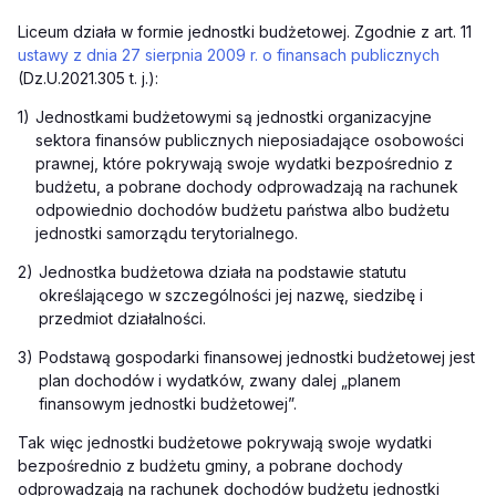
Liceum działa w formie jednostki budżetowej. Zgodnie z
art.
11
ustawy z dnia 27 sierpnia 2009 r. o finansach publicznych
(Dz.U.2021.305 t. j.):
1)
Jednostkami budżetowymi są jednostki organizacyjne
sektora finansów publicznych nieposiadające osobowości
prawnej, które pokrywają swoje wydatki bezpośrednio z
budżetu, a pobrane dochody odprowadzają na rachunek
odpowiednio dochodów budżetu państwa albo budżetu
jednostki samorządu terytorialnego.
2)
Jednostka budżetowa działa na podstawie statutu
określającego w szczególności jej nazwę, siedzibę i
przedmiot działalności.
3)
Podstawą gospodarki finansowej jednostki budżetowej jest
plan dochodów i wydatków, zwany dalej „planem
finansowym jednostki budżetowej”.
Tak więc jednostki budżetowe pokrywają swoje wydatki
bezpośrednio z budżetu gminy, a pobrane dochody
odprowadzają na rachunek dochodów budżetu jednostki