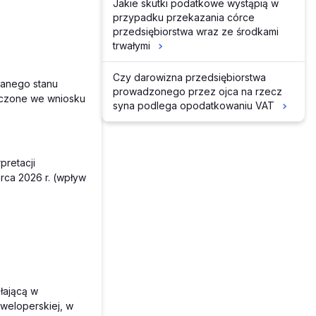
Jakie skutki podatkowe wystąpią w
przypadku przekazania córce
przedsiębiorstwa wraz ze środkami
trwałymi
Czy darowizna przedsiębiorstwa
sanego stanu
prowadzonego przez ojca na rzecz
naczone we wniosku
syna podlega opodatkowaniu VAT
pretacji
rca 2026 r. (wpływ
łającą w
weloperskiej, w