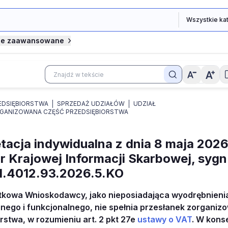
je zaawansowane
EDSIĘBIORSTWA
SPRZEDAŻ UDZIAŁÓW
UDZIAŁ
GANIZOWANA CZĘŚĆ PRZEDSIĘBIORSTWA
etacja indywidualna z dnia 8 maja 2026 
r Krajowej Informacji Skarbowej, sygn.
1.4012.93.2026.5.KO
tkowa Wnioskodawcy, jako nieposiadająca wyodrębnieni
nego i funkcjonalnego, nie spełnia przesłanek zorganiz
rstwa, w rozumieniu art. 2 pkt 27e
ustawy o VAT
. W kons