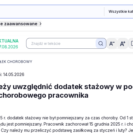
je zaawansowane
KTUALNA
7.08.2026
IŁEK CHOROBOWY
i: 14.05.2026
eży uwzględnić dodatek stażowy w po
 chorobowego pracownika
 r. dodatek stażowy nie był pomniejszany za czas choroby. Od 1 st
du jest pomniejszany. Pracownik zachorował 15 grudnia 2025 r. i ch
. Czy należy mu przeliczyć podstawę zasiłkową za styczeń i luty? Jeś