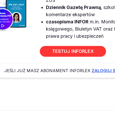
ZUS
Dziennik Gazetę Prawną
, szkol
komentarze ekspertów
czasopisma INFOR
m.in. Monit
księgowego, Biuletyn VAT ora
prawa pracy i ubezpieczeń
TESTUJ INFORLEX
JEŚLI JUŻ MASZ ABONAMENT INFORLEX
ZALOGUJ S