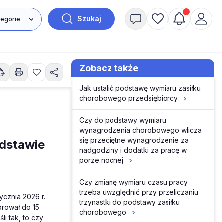
Szukaj
Zobacz także
Jak ustalić podstawę wymiaru zasiłku
chorobowego przedsiębiorcy
Czy do podstawy wymiaru
wynagrodzenia chorobowego wlicza
się przeciętne wynagrodzenie za
dstawie
nadgodziny i dodatki za pracę w
porze nocnej
Czy zmianę wymiaru czasu pracy
trzeba uwzględnić przy przeliczaniu
ycznia 2026 r.
trzynastki do podstawy zasiłku
orował do 15
chorobowego
li tak, to czy