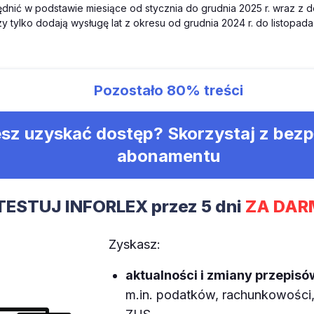
dnić w podstawie miesiące od stycznia do grudnia 2025 r. wraz z 
 tylko dodają wysługę lat z okresu od grudnia 2024 r. do listopada 
Pozostało
80%
treści
sz uzyskać dostęp? Skorzystaj z bez
abonamentu
TESTUJ INFORLEX przez 5 dni
ZA DAR
Zyskasz:
aktualności i zmiany przepisó
m.in. podatków, rachunkowości, 