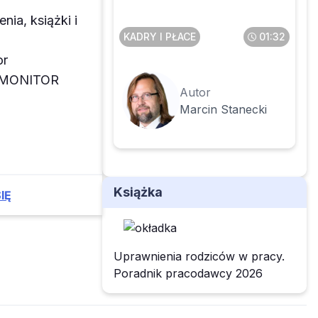
enia, książki i
KADRY I PŁACE
01:32
or
z MONITOR
Autor
Marcin Stanecki
Książka
IĘ
Uprawnienia rodziców w pracy.
Poradnik pracodawcy 2026