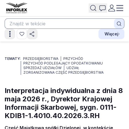
Więcej
TEMATY:
PRZEDSIĘBIORSTWA
PRZYCHÓD
PRZYCHÓD PODLEGAJĄCY OPODATKOWANIU
SPRZEDAŻ UDZIAŁÓW
UDZIAŁ
ZORGANIZOWANA CZĘŚĆ PRZEDSIĘBIORSTWA
Interpretacja indywidualna z dnia 8
maja 2026 r., Dyrektor Krajowej
Informacji Skarbowej, sygn. 0111-
KDIB1-1.4010.40.2026.3.RH
Część Majątkowa spółki Dzielonej, w kontekście