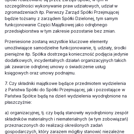
szczególności wykonywanie praw udziałowych, udział w
zgromadzeniach itp. Pierwszy Zarząd Spółki Przejmującej
będzie tożsamy z zarządem Spółki Dzielonej, tym samym
funkcjonowanie Części Majątkowej jako odrębnego
przedsiębiorstwa w tym zakresie pozostanie bez zmian.
Przeniesione zostaną wszystkie kluczowe elementy
umożliwiające samodzielne funkcjonowanie, tj. udziały, środki
pieniężne itp. Spółka dostrzega konieczność podjęcia jedynie
dodatkowych, incydentalnych działań organizacyjnych takich
jak zawarcie odrębnej umowy o świadczenie usług
księgowych oraz umowy podnajmu.
7. Czy składniki majątkowe będące przedmiotem wydzielenia
z Państwa Spółki do Spółki Przejmującej, jak i pozostające w
Państwa Spółce będą na dzień wydzielenia wyodrębnione na
płaszczyźnie:
a) organizacyjnej, tj. czy będą stanowiły wyodrębniony zespół
składników materialnych i niematerialnych (w tym zobowiązań)
przeznaczonych do realizacji określonych zadań
gospodarczych, który zarazem mógłby stanowić niezależne