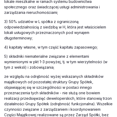
lokale mieszkalne w ramach systemu budownictwa
społecznego oraz świadczącej usługi administrowania i
zarządzania nieruchomościami;
3) 50% udziałów w L spółka z ograniczoną
odpowiedzialnością z siedzibą w H, która jest właścicielem
lokali usługowych przeznaczonych pod wynajem
długoterminowy;
4) kapitały własne, w tym część kapitału zapasowego;
5) składniki niematerialne związane z elementami
wymienionymi w pkt 1-3 powyżej, tj. w tym wierzytelności (w
tym z weksli) i zobowiązania;
ze względu na odrębność wyżej wskazanych składników
majątkowych od pozostałej struktury Grupy Spółek,
objawiającej się w szczególności w postaci innego
przeznaczenia tych składników - nie służą one bowiem
realizacji przedsięwzięć deweloperskich, które stanowią trzon
działalności Grupy Spółek (odrębność funkcjonalna). Wszelkie
czynności związane z zarządzaniem i koordynowaniem
Części Majątkowej realizowane są przez Zarząd Spółki, bez