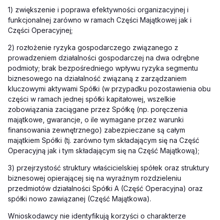
1) zwiększenie i poprawa efektywności organizacyjnej i
funkcjonalnej zarówno w ramach Części Majątkowej jak i
Części Operacyjnej;
2) rozłożenie ryzyka gospodarczego związanego z
prowadzeniem działalności gospodarczej na dwa odrębne
podmioty; brak bezpośredniego wpływu ryzyka segmentu
biznesowego na działalność związaną z zarządzaniem
kluczowymi aktywami Spółki (w przypadku pozostawienia obu
części w ramach jednej spółki kapitałowej, wszelkie
zobowiązania zaciągane przez Spółkę (np. poręczenia
majątkowe, gwarancje, o ile wymagane przez warunki
finansowania zewnętrznego) zabezpieczane są całym
majątkiem Spółki (tj. zarówno tym składającym się na Część
Operacyjną jak i tym składającym się na Część Majątkową);
3) przejrzystość struktury właścicielskiej spółek oraz struktury
biznesowej opierającej się na wyraźnym rozdzieleniu
przedmiotów działalności Spółki A (Część Operacyjna) oraz
spółki nowo zawiązanej (Część Majątkowa).
Wnioskodawcy nie identyfikują korzyści o charakterze