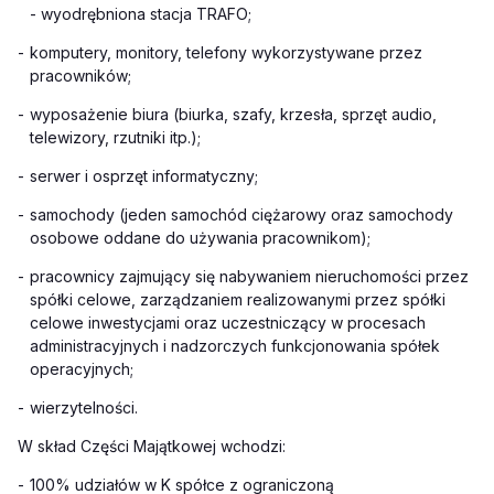
- wyodrębniona stacja TRAFO;
-
komputery, monitory, telefony wykorzystywane przez
pracowników;
-
wyposażenie biura (biurka, szafy, krzesła, sprzęt audio,
telewizory, rzutniki itp.);
-
serwer i osprzęt informatyczny;
-
samochody (jeden samochód ciężarowy oraz samochody
osobowe oddane do używania pracownikom);
-
pracownicy zajmujący się nabywaniem nieruchomości przez
spółki celowe, zarządzaniem realizowanymi przez spółki
celowe inwestycjami oraz uczestniczący w procesach
administracyjnych i nadzorczych funkcjonowania spółek
operacyjnych;
-
wierzytelności.
W skład Części Majątkowej wchodzi:
-
100% udziałów w K spółce z ograniczoną