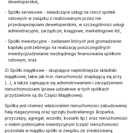
deweloperskie,
-
Spółki serwisowe - świadczące usługi na rzecz spółek
celowych w związku z realizowanymi przez nie
przedsięwzięciami deweloperskimi, w szczególności usługi
administracyjne, zarządcze, księgowe, marketingowe itd.,
-
Spółki inwestycyjne - zadaniem których jest gromadzenie
kapitału potrzebnego na realizację poszczególnych
inwestycji/udzielanie niezbędnego finansowania spółkom
celowym, oraz
2) Spółki majątkowe - skupiające najistotniejsze składniki
majątkowe, takie jak m.in. nieruchomość znajdującą się przy
(…), a także zajmujące się administrowaniem i zarządzeniem
nieruchomościami (prawa udziałowe w tych spółkach
przydzielone są do Części Majątkowej).
Spółka jest również właścicielem nieruchomości zabudowanej
halą magazynową oraz sprzętu budowlanego (koparka,
przyczepy, agregat, wozidło, kosiarki itp.) oraz nieruchomości
o niskim potencjalne inwestycyjnym (część nieruchomości
pozostała w majątku spółki w związku ze zrealizowaną