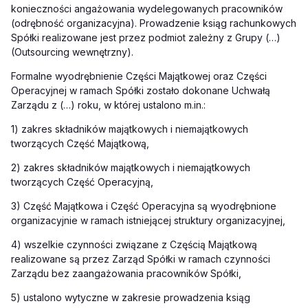
konieczności angażowania wydelegowanych pracowników
(odrębność organizacyjna). Prowadzenie ksiąg rachunkowych
Spółki realizowane jest przez podmiot zależny z Grupy (…)
(Outsourcing wewnętrzny).
Formalne wyodrębnienie Części Majątkowej oraz Części
Operacyjnej w ramach Spółki zostało dokonane Uchwałą
Zarządu z (…) roku, w której ustalono m.in.:
1) zakres składników majątkowych i niemajątkowych
tworzących Część Majątkową,
2) zakres składników majątkowych i niemajątkowych
tworzących Część Operacyjną,
3) Część Majątkowa i Część Operacyjna są wyodrębnione
organizacyjnie w ramach istniejącej struktury organizacyjnej,
4) wszelkie czynności związane z Częścią Majątkową
realizowane są przez Zarząd Spółki w ramach czynności
Zarządu bez zaangażowania pracowników Spółki,
5) ustalono wytyczne w zakresie prowadzenia ksiąg