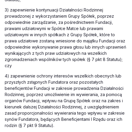
3) zapewnienie kontynuacji Działalności Rodzinnej
prowadzonej z wykorzystaniem Grupy Spółek, poprzez
odpowiednie zarządzanie, za pośrednictwem Fundacji,
prawami udziałowymi w Spółce Matce lub prawami
udziałowymi w innych spółkach z Grupy Spółek, które to
prawa udziałowe zostaną wniesione do majątku Fundacji oraz
odpowiednie wykonywanie prawa głosu lub innych uprawnień
wynikających z tych praw udziałowych na wszelkich
zgromadzeniach wspólników tych spółek (§ 7 pkt 8 Statutu);
czy
4) zapewnienie ochrony interesów wszelkich obecnych lub
przyszłych zstępnych Fundatora oraz pozostałych
beneficjentów Fundacji w zakresie prowadzenia Działalności
Rodzinnej, poprzez umożliwienie im wywierania, za pomocą
organów Fundacji, wpływu na Grupę Spółek oraz na zakres i
kierunek dalszej Działalności Rodzinnej, z uwzględnieniem
zasad proporcjonalności wywierania tego wpływu w zakresie
synów Fundatora, będących Beneficjentami I Rzędu oraz ich
rodzin (§ 7 pkt 9 Statutu).