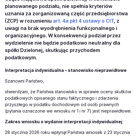
planowanego podziału, nie spełnia kryteriów
uznania za zorganizowaną część przedsiębiorstwa
(ZCP) w rozumieniu
art. 4a pkt 4 ustawy o CIT
, z
uwagi na brak wyodrębnienia funkcjonalnego i
organizacyjnego. W konsekwencji podział przez
wydzielenie nie będzie podatkowo neutralny dla
spółki Dzielonej, skutkując przychodem
podatkowym.
Interpretacja indywidualna – stanowisko nieprawidłowe
Szanowni Państwo,
stwierdzam, że Państwa stanowisko w sprawie oceny skutków
podatkowych opisanego stanu faktycznego i zdarzenia
przyszłego w podatku dochodowym od osób prawnych
(pytania oznaczone we wniosku nr 1 i nr 7) jest nieprawidłowe.
Zakres wniosku o wydanie interpretacji indywidualnej
28 stycznia 2026 roku wpłynął Państwa wniosek z 23 stycznia