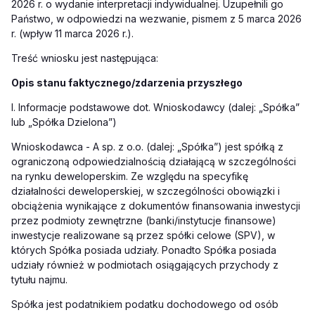
2026 r. o wydanie interpretacji indywidualnej. Uzupełnili go
Państwo, w odpowiedzi na wezwanie, pismem z 5 marca 2026
r. (wpływ 11 marca 2026 r.).
Treść wniosku jest następująca:
Opis stanu faktycznego/zdarzenia przyszłego
I. Informacje podstawowe dot. Wnioskodawcy (dalej: „Spółka”
lub „Spółka Dzielona”)
Wnioskodawca - A sp. z o.o. (dalej: „Spółka”) jest spółką z
ograniczoną odpowiedzialnością działającą w szczególności
na rynku deweloperskim. Ze względu na specyfikę
działalności deweloperskiej, w szczególności obowiązki i
obciążenia wynikające z dokumentów finansowania inwestycji
przez podmioty zewnętrzne (banki/instytucje finansowe)
inwestycje realizowane są przez spółki celowe (SPV), w
których Spółka posiada udziały. Ponadto Spółka posiada
udziały również w podmiotach osiągających przychody z
tytułu najmu.
Spółka jest podatnikiem podatku dochodowego od osób