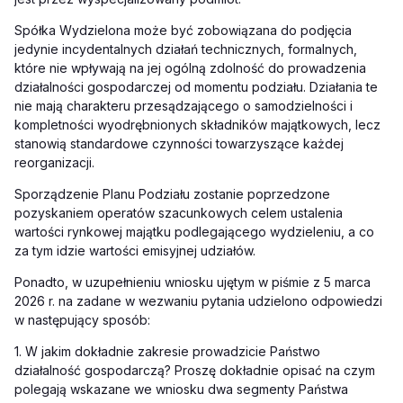
Spółka Wydzielona może być zobowiązana do podjęcia
jedynie incydentalnych działań technicznych, formalnych,
które nie wpływają na jej ogólną zdolność do prowadzenia
działalności gospodarczej od momentu podziału. Działania te
nie mają charakteru przesądzającego o samodzielności i
kompletności wyodrębnionych składników majątkowych, lecz
stanowią standardowe czynności towarzyszące każdej
reorganizacji.
Sporządzenie Planu Podziału zostanie poprzedzone
pozyskaniem operatów szacunkowych celem ustalenia
wartości rynkowej majątku podlegającego wydzieleniu, a co
za tym idzie wartości emisyjnej udziałów.
Ponadto, w uzupełnieniu wniosku ujętym w piśmie z 5 marca
2026 r. na zadane w wezwaniu pytania udzielono odpowiedzi
w następujący sposób:
1. W jakim dokładnie zakresie prowadzicie Państwo
działalność gospodarczą? Proszę dokładnie opisać na czym
polegają wskazane we wniosku dwa segmenty Państwa