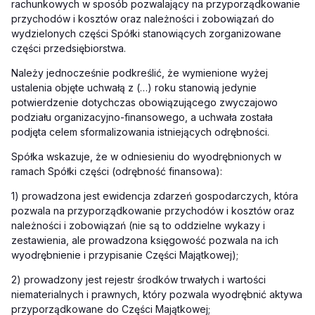
rachunkowych w sposób pozwalający na przyporządkowanie
przychodów i kosztów oraz należności i zobowiązań do
wydzielonych części Spółki stanowiących zorganizowane
części przedsiębiorstwa.
Należy jednocześnie podkreślić, że wymienione wyżej
ustalenia objęte uchwałą z (…) roku stanowią jedynie
potwierdzenie dotychczas obowiązującego zwyczajowo
podziału organizacyjno-finansowego, a uchwała została
podjęta celem sformalizowania istniejących odrębności.
Spółka wskazuje, że w odniesieniu do wyodrębnionych w
ramach Spółki części (odrębność finansowa):
1) prowadzona jest ewidencja zdarzeń gospodarczych, która
pozwala na przyporządkowanie przychodów i kosztów oraz
należności i zobowiązań (nie są to oddzielne wykazy i
zestawienia, ale prowadzona księgowość pozwala na ich
wyodrębnienie i przypisanie Części Majątkowej);
2) prowadzony jest rejestr środków trwałych i wartości
niematerialnych i prawnych, który pozwala wyodrębnić aktywa
przyporządkowane do Części Majątkowej;