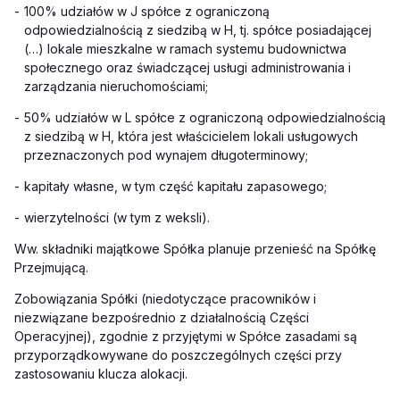
-
100% udziałów w J spółce z ograniczoną
odpowiedzialnością z siedzibą w H, tj. spółce posiadającej
(…) lokale mieszkalne w ramach systemu budownictwa
społecznego oraz świadczącej usługi administrowania i
zarządzania nieruchomościami;
-
50% udziałów w L spółce z ograniczoną odpowiedzialnością
z siedzibą w H, która jest właścicielem lokali usługowych
przeznaczonych pod wynajem długoterminowy;
-
kapitały własne, w tym część kapitału zapasowego;
-
wierzytelności (w tym z weksli).
Ww. składniki majątkowe Spółka planuje przenieść na Spółkę
Przejmującą.
Zobowiązania Spółki (niedotyczące pracowników i
niezwiązane bezpośrednio z działalnością Części
Operacyjnej), zgodnie z przyjętymi w Spółce zasadami są
przyporządkowywane do poszczególnych części przy
zastosowaniu klucza alokacji.