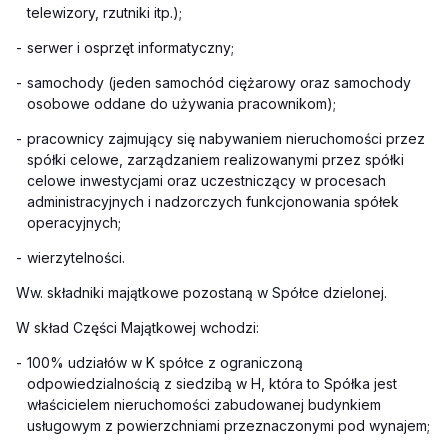
telewizory, rzutniki itp.);
-
serwer i osprzęt informatyczny;
-
samochody (jeden samochód ciężarowy oraz samochody
osobowe oddane do używania pracownikom);
-
pracownicy zajmujący się nabywaniem nieruchomości przez
spółki celowe, zarządzaniem realizowanymi przez spółki
celowe inwestycjami oraz uczestniczący w procesach
administracyjnych i nadzorczych funkcjonowania spółek
operacyjnych;
-
wierzytelności.
Ww. składniki majątkowe pozostaną w Spółce dzielonej.
W skład Części Majątkowej wchodzi:
-
100% udziałów w K spółce z ograniczoną
odpowiedzialnością z siedzibą w H, która to Spółka jest
właścicielem nieruchomości zabudowanej budynkiem
usługowym z powierzchniami przeznaczonymi pod wynajem;