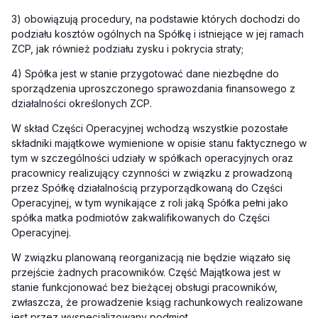
3) obowiązują procedury, na podstawie których dochodzi do
podziału kosztów ogólnych na Spółkę i istniejące w jej ramach
ZCP, jak również podziału zysku i pokrycia straty;
4) Spółka jest w stanie przygotować dane niezbędne do
sporządzenia uproszczonego sprawozdania finansowego z
działalności określonych ZCP.
W skład Części Operacyjnej wchodzą wszystkie pozostałe
składniki majątkowe wymienione w opisie stanu faktycznego w
tym w szczególności udziały w spółkach operacyjnych oraz
pracownicy realizujący czynności w związku z prowadzoną
przez Spółkę działalnością przyporządkowaną do Części
Operacyjnej, w tym wynikające z roli jaką Spółka pełni jako
spółka matka podmiotów zakwalifikowanych do Części
Operacyjnej.
W związku planowaną reorganizacją nie będzie wiązało się
przejście żadnych pracowników. Część Majątkowa jest w
stanie funkcjonować bez bieżącej obsługi pracowników,
zwłaszcza, że prowadzenie ksiąg rachunkowych realizowane
jest przez wyspecjalizowany podmiot.