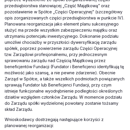
przedsiębiorstwa stanowiącej „Część Majątkową” oraz
pozostawienie w Spółce „Części Operacyjnej” (szczegółowy
opis zorganizowanych części przedsiębiorstwa w punkcie IV).
Planowana reorganizacja jako element planu sukcesyjnego
służyć ma przede wszystkim zabezpieczeniu majątku oraz
utrzymaniu potencjału inwestycyjnego. Dokonanie podziału
umożliwi chociażby w przyszłości dywersyfikację zarządu
spółek, poprzez powierzenie zarządu Części Operacyjnej
tzw. Zarządowi profesjonalnemu, przy jednoczesnym
sprawowaniu zarządu nad Częścią Majątkową przez
beneficjentów Fundacji (Fundator i Beneficjenci identyfikują tę
możliwość jako szansę, a nie pewne zdarzenie). Obecnie
Zarząd w Spółce, a także wszelkich podmiotach powiązanych
sprawują Fundator lub Beneficjenci Fundacji, przy czym
istnieje funkcjonalne wyodrębnienie podległości określonych
działów względem członków Zarządu. W momencie podziału
do Zarządu spółki wydzielonej powołany zostanie tożsamy
skład Zarządu.
Wnioskodawcy dostrzegają następujące korzyści z
planowanej reorganizacji: