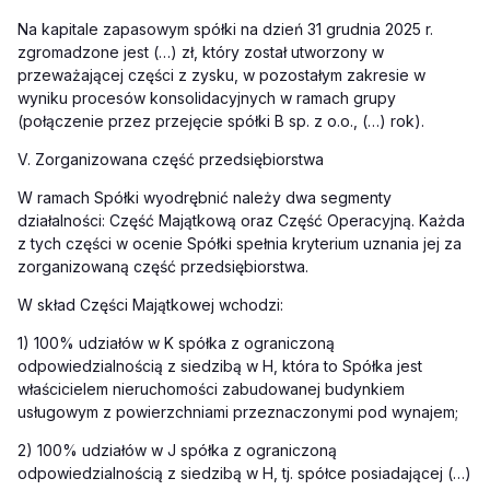
Na kapitale zapasowym spółki na dzień 31 grudnia 2025 r.
zgromadzone jest (…) zł, który został utworzony w
przeważającej części z zysku, w pozostałym zakresie w
wyniku procesów konsolidacyjnych w ramach grupy
(połączenie przez przejęcie spółki B sp. z o.o., (…) rok).
V. Zorganizowana część przedsiębiorstwa
W ramach Spółki wyodrębnić należy dwa segmenty
działalności: Część Majątkową oraz Część Operacyjną. Każda
z tych części w ocenie Spółki spełnia kryterium uznania jej za
zorganizowaną część przedsiębiorstwa.
W skład Części Majątkowej wchodzi:
1) 100% udziałów w K spółka z ograniczoną
odpowiedzialnością z siedzibą w H, która to Spółka jest
właścicielem nieruchomości zabudowanej budynkiem
usługowym z powierzchniami przeznaczonymi pod wynajem;
2) 100% udziałów w J spółka z ograniczoną
odpowiedzialnością z siedzibą w H, tj. spółce posiadającej (…)