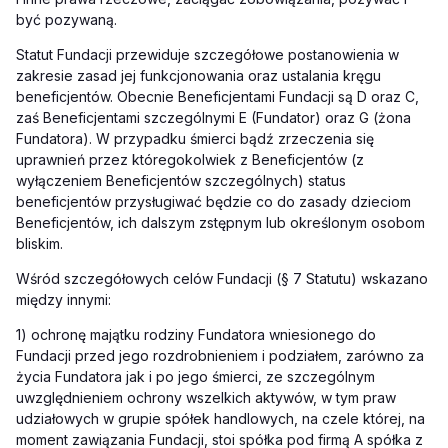
być pozywaną.
Statut Fundacji przewiduje szczegółowe postanowienia w
zakresie zasad jej funkcjonowania oraz ustalania kręgu
beneficjentów. Obecnie Beneficjentami Fundacji są D oraz C,
zaś Beneficjentami szczególnymi E (Fundator) oraz G (żona
Fundatora). W przypadku śmierci bądź zrzeczenia się
uprawnień przez któregokolwiek z Beneficjentów (z
wyłączeniem Beneficjentów szczególnych) status
beneficjentów przysługiwać będzie co do zasady dzieciom
Beneficjentów, ich dalszym zstępnym lub określonym osobom
bliskim.
Wśród szczegółowych celów Fundacji (§ 7 Statutu) wskazano
między innymi:
1) ochronę majątku rodziny Fundatora wniesionego do
Fundacji przed jego rozdrobnieniem i podziałem, zarówno za
życia Fundatora jak i po jego śmierci, ze szczególnym
uwzględnieniem ochrony wszelkich aktywów, w tym praw
udziałowych w grupie spółek handlowych, na czele której, na
moment zawiązania Fundacji, stoi spółka pod firmą A spółka z