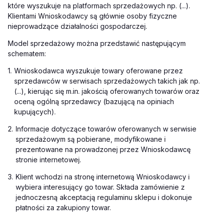
które wyszukuje na platformach sprzedażowych np. (...).
Klientami Wnioskodawcy są głównie osoby fizyczne
nieprowadzące działalności gospodarczej.
Model sprzedażowy można przedstawić następującym
schematem:
1.
Wnioskodawca wyszukuje towary oferowane przez
sprzedawców w serwisach sprzedażowych takich jak np.
(...), kierując się m.in. jakością oferowanych towarów oraz
oceną ogólną sprzedawcy (bazującą na opiniach
kupujących).
2.
Informacje dotyczące towarów oferowanych w serwisie
sprzedażowym są pobierane, modyfikowane i
prezentowane na prowadzonej przez Wnioskodawcę
stronie internetowej.
3.
Klient wchodzi na stronę internetową Wnioskodawcy i
wybiera interesujący go towar. Składa zamówienie z
jednoczesną akceptacją regulaminu sklepu i dokonuje
płatności za zakupiony towar.