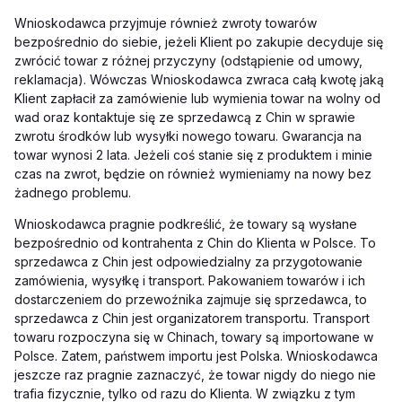
Wnioskodawca przyjmuje również zwroty towarów
bezpośrednio do siebie, jeżeli Klient po zakupie decyduje się
zwrócić towar z różnej przyczyny (odstąpienie od umowy,
reklamacja). Wówczas Wnioskodawca zwraca całą kwotę jaką
Klient zapłacił za zamówienie lub wymienia towar na wolny od
wad oraz kontaktuje się ze sprzedawcą z Chin w sprawie
zwrotu środków lub wysyłki nowego towaru. Gwarancja na
towar wynosi 2 lata. Jeżeli coś stanie się z produktem i minie
czas na zwrot, będzie on również wymieniamy na nowy bez
żadnego problemu.
Wnioskodawca pragnie podkreślić, że towary są wysłane
bezpośrednio od kontrahenta z Chin do Klienta w Polsce. To
sprzedawca z Chin jest odpowiedzialny za przygotowanie
zamówienia, wysyłkę i transport. Pakowaniem towarów i ich
dostarczeniem do przewoźnika zajmuje się sprzedawca, to
sprzedawca z Chin jest organizatorem transportu. Transport
towaru rozpoczyna się w Chinach, towary są importowane w
Polsce. Zatem, państwem importu jest Polska. Wnioskodawca
jeszcze raz pragnie zaznaczyć, że towar nigdy do niego nie
trafia fizycznie, tylko od razu do Klienta. W związku z tym