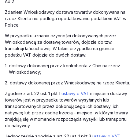
Ad 2
Zdaniem Wnioskodawcy dostawa towarów dokonywana na
rzecz Klienta nie podlega opodatkowaniu podatkiem VAT w
Polsce.
W przypadku uznania czynności dokonywanych przez
Wnioskodawcę za dostawę towarów, dojdzie do tzw.
transakcji łańcuchowej. W takim przypadku na gruncie
podatku VAT dojdzie do dwóch dostaw:
1.
dostawy dokonanej przez kontrahenta z Chin na rzecz
Wnioskodawcy;
2.
dostawy dokonanej przez Wnioskodawcę na rzecz Klienta.
Zgodnie z art. 22 ust. 1 pkt 1
ustawy o VAT
miejscem dostawy
towarów jest w przypadku towarów wysyłanych lub
transportowanych przez dokonującego ich dostawy, ich
nabywcę lub przez osobę trzecią - miejsce, w którym towary
znajdują się w momencie rozpoczęcia wysyłki lub transportu
do nabywcy.
Jednocześnie zgodnie z art. 22 ust. 1 pkt 3
ustawy o VAT