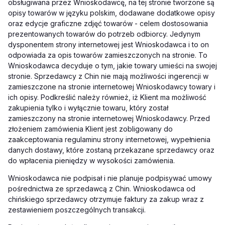
obsługiwana przez Wnioskodawcę, na tej stronie tworzone są
opisy towarów w języku polskim, dodawane dodatkowe opisy
oraz edycje graficzne zdjęć towarów - celem dostosowania
prezentowanych towarów do potrzeb odbiorcy. Jedynym
dysponentem strony internetowej jest Wnioskodawca i to on
odpowiada za opis towarów zamieszczonych na stronie. To
Wnioskodawca decyduje o tym, jakie towary umieści na swojej
stronie. Sprzedawcy z Chin nie mają możliwości ingerencji w
zamieszczone na stronie internetowej Wnioskodawcy towary i
ich opisy. Podkreślić należy również, iż Klient ma możliwość
zakupienia tylko i wyłącznie towaru, który został
zamieszczony na stronie internetowej Wnioskodawcy. Przed
złożeniem zamówienia Klient jest zobligowany do
zaakceptowania regulaminu strony internetowej, wypełnienia
danych dostawy, które zostaną przekazane sprzedawcy oraz
do wpłacenia pieniędzy w wysokości zamówienia.
Wnioskodawca nie podpisał i nie planuje podpisywać umowy
pośrednictwa ze sprzedawcą z Chin. Wnioskodawca od
chińskiego sprzedawcy otrzymuje faktury za zakup wraz z
zestawieniem poszczególnych transakcji.