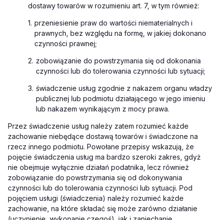
dostawy towarów w rozumieniu art. 7, w tym również:
1.
przeniesienie praw do wartości niematerialnych i
prawnych, bez względu na formę, w jakiej dokonano
czynności prawnej;
2.
zobowiązanie do powstrzymania się od dokonania
czynności lub do tolerowania czynności lub sytuacji;
3.
świadczenie usług zgodnie z nakazem organu władzy
publicznej lub podmiotu działającego w jego imieniu
lub nakazem wynikającym z mocy prawa.
Przez świadczenie usług należy zatem rozumieć każde
zachowanie niebędące dostawą towarów i świadczone na
rzecz innego podmiotu. Powołane przepisy wskazują, że
pojęcie świadczenia usług ma bardzo szeroki zakres, gdyż
nie obejmuje wyłącznie działań podatnika, lecz również
zobowiązanie do powstrzymania się od dokonywania
czynności lub do tolerowania czynności lub sytuacji. Pod
pojęciem usługi (świadczenia) należy rozumieć każde
zachowanie, na które składać się może zarówno działanie
(uczynienie, wykonanie czegoś), jak i zaniechanie