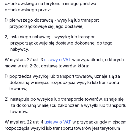
członkowskiego na terytorium innego państwa
członkowskiego przez:
1)
pierwszego dostawcę - wysyłkę lub transport
przyporządkowuje się jego dostawie;
2)
ostatniego nabywcę - wysyłkę lub transport
przyporządkowuje się dostawie dokonanej do tego
nabywcy.
W myśl art. 22 ust. 3
ustawy o VAT
w przypadkach, o których
mowa w ust. 2-2c, dostawę towarów, która:
1)
poprzedza wysyłkę lub transport towarów, uznaje się za
dokonaną w miejscu rozpoczęcia wysyłki lub transportu
towarów;
2)
następuje po wysyłce lub transporcie towarów, uznaje się
za dokonaną w miejscu zakończenia wysyłki lub transportu
towarów.
W myśl art. 22 ust. 4
ustawy o VAT
w przypadku gdy miejscem
rozpoczęcia wysyłki lub transportu towarów jest terytorium