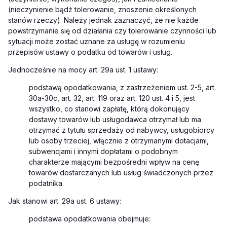
(nieczynienie bądź tolerowanie, znoszenie określonych
stanów rzeczy). Należy jednak zaznaczyć, że nie każde
powstrzymanie się od działania czy tolerowanie czynności lub
sytuacji może zostać uznane za usługę w rozumieniu
przepisów ustawy o podatku od towarów i usług.
Jednocześnie na mocy art. 29a ust. 1 ustawy:
podstawą opodatkowania, z zastrzeżeniem ust. 2-5, art.
30a-30c, art. 32, art. 119 oraz art. 120 ust. 4 i 5, jest
wszystko, co stanowi zapłatę, którą dokonujący
dostawy towarów lub usługodawca otrzymał lub ma
otrzymać z tytułu sprzedaży od nabywcy, usługobiorcy
lub osoby trzeciej, włącznie z otrzymanymi dotacjami,
subwencjami i innymi dopłatami o podobnym
charakterze mającymi bezpośredni wpływ na cenę
towarów dostarczanych lub usług świadczonych przez
podatnika.
Jak stanowi art. 29a ust. 6 ustawy:
podstawa opodatkowania obejmuje: