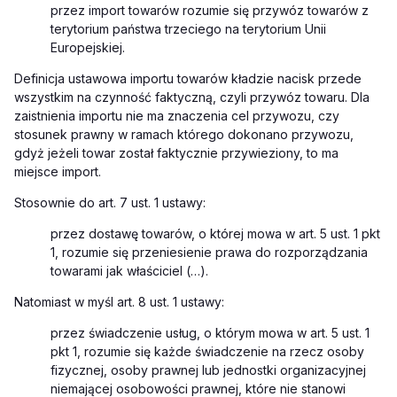
przez import towarów rozumie się przywóz towarów z
terytorium państwa trzeciego na terytorium Unii
Europejskiej.
Definicja ustawowa importu towarów kładzie nacisk przede
wszystkim na czynność faktyczną, czyli przywóz towaru. Dla
zaistnienia importu nie ma znaczenia cel przywozu, czy
stosunek prawny w ramach którego dokonano przywozu,
gdyż jeżeli towar został faktycznie przywieziony, to ma
miejsce import.
S
tosownie do art. 7 ust. 1 ustawy:
przez dostawę towarów, o której mowa w art. 5 ust. 1 pkt
1, rozumie się przeniesienie prawa do rozporządzania
towarami jak właściciel (…).
Natomiast w myśl art. 8 ust. 1 ustawy:
przez świadczenie usług, o którym mowa w art. 5 ust. 1
pkt 1, rozumie się każde świadczenie na rzecz osoby
fizycznej, osoby prawnej lub jednostki organizacyjnej
niemającej osobowości prawnej, które nie stanowi