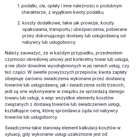
1.
podatki, cła, opłaty i inne należności o podobnym
charakterze, z wyjątkiem kwoty podatku;
2.
koszty dodatkowe, takie jak prowizje, koszty
opakowania, transportu i ubezpieczenia, pobierane
przez dokonującego dostawy lub usługodawcę od
nabywcy lub usługobiorcy.
Należy zauważyć, że w każdym przypadku, przedmiotem
czynności określonej umowy jest konkretny towar lub usługa,
a nie zbiór dowolnie wyodrębnionych w jej ramach usług, czy
też części. W świetle powyższych przepisów, kwota zapłaty
obejmuje zarówno świadczenia wykonane przez dostawcę
towarów lub usługodawcę, jak i świadczenia osób trzecich,
jeśli są one wykonywane w związku ze sprzedażą danego
towaru lub usługi, a więc wszystkie elementy kosztów
związanych z dostawą towarów lub świadczeniem usługi,
kształtujące cenę, której sprzedawca żąda od nabywcy
towarów lub usługobiorcy.
Świadczenia takie stanowią element kalkulacji kosztów w
sytuacji, gdy wykonanie usługi uzależnione jest od