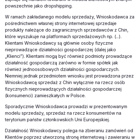
powszechnie jako dropshipping.
W ramach zakładanego modelu sprzedaży, Wnioskodawca za
pośrednictwem własnej strony internetowej sprzedaje
produkty należące do zagranicznych sprzedawców z Chin,
które wyszukuje na platformach sprzedażowych np. (...).
Klientami Wnioskodawcy są głównie osoby fizyczne
nieprowadzące działalności gospodarczej (dalej jako
„Klienci”). Klientami mogą być również podmioty prowadzące
działalność gospodarczą zarówno w formie spółek jak
również jednoosobowych działalności gospodarczych.
Niemniej jednak przedmiotem wniosku jest prowadzona przez
Wnioskodawcę sprzedaż z Chin wyłącznie na rzecz osób
fizycznych nieprowadzących działalności gospodarczej
(konsumenci) zamieszkałych w Polsce.
Sporadycznie Wnioskodawca prowadzi w prezentowanym
modelu sprzedaży, sprzedaż na rzecz konsumentów na
terytorium państw członkowskich Unii Europejskiej.
Działalność Wnioskodawcy polega na zbieraniu zamówień od
Klientów poprzez utworzoną stronę internetową i zawieraniu w