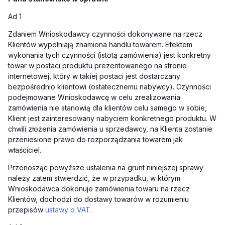
Ad 1
Zdaniem Wnioskodawcy czynności dokonywane na rzecz
Klientów wypełniają znamiona handlu towarem. Efektem
wykonania tych czynności (istotą zamówienia) jest konkretny
towar w postaci produktu prezentowanego na stronie
internetowej, który w takiej postaci jest dostarczany
bezpośrednio klientowi (ostatecznemu nabywcy). Czynności
podejmowane Wnioskodawcę w celu zrealizowania
zamówienia nie stanowią dla klientów celu samego w sobie,
Klient jest zainteresowany nabyciem konkretnego produktu. W
chwili złożenia zamówienia u sprzedawcy, na Klienta zostanie
przeniesione prawo do rozporządzania towarem jak
właściciel.
Przenosząc powyższe ustalenia na grunt niniejszej sprawy
należy zatem stwierdzić, że w przypadku, w którym
Wnioskodawca dokonuje zamówienia towaru na rzecz
Klientów, dochodzi do dostawy towarów w rozumieniu
przepisów
ustawy o VAT
.