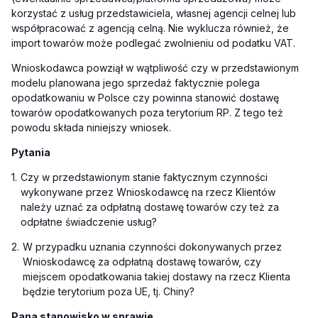
korzystać z usług przedstawiciela, własnej agencji celnej lub
współpracować z agencją celną. Nie wyklucza również, że
import towarów może podlegać zwolnieniu od podatku VAT.
Wnioskodawca powziął w wątpliwość czy w przedstawionym
modelu planowana jego sprzedaż faktycznie polega
opodatkowaniu w Polsce czy powinna stanowić dostawę
towarów opodatkowanych poza terytorium RP. Z tego też
powodu składa niniejszy wniosek.
Pytania
1.
Czy w przedstawionym stanie faktycznym czynności
wykonywane przez Wnioskodawcę na rzecz Klientów
należy uznać za odpłatną dostawę towarów czy też za
odpłatne świadczenie usług?
2.
W przypadku uznania czynności dokonywanych przez
Wnioskodawcę za odpłatną dostawę towarów, czy
miejscem opodatkowania takiej dostawy na rzecz Klienta
będzie terytorium poza UE, tj. Chiny?
Pana stanowisko w sprawie