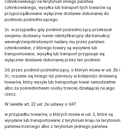
członkowskiego na terytorium innego państwa
członkowskiego, wysyłka lub transport tych towarów są
przyporządkowane wyłącznie dostawie dokonanej do
podmiotu pośredniczącego.
2c. w przypadku gdy podmiot pośredniczący przekazał
swojemu dostawcy numer identyfikacyjny dla transakcji
wewnątrzwspólnotowych nadany mu przez państwo
członkowskie, z którego towary są wysyłane lub
transportowane, wysyłkę lub transport przypisuje się
wyłącznie dostawie dokonanej przez ten podmiot.
2d. przez podmiot pośredniczący, o którym mowa w ust. 2b i
2c, rozumie się innego niż pierwszy w kolejności dostawcę
towarów, który wysyła lub transportuje towar samodzielnie
albo za pośrednictwem osoby trzeciej działającej na jego
rzecz.
W świetle art. 22 ust. 2e ustawy o VAT:
w przypadku towarów, o których mowa w ust. 2, które są
wysyłane lub transportowane z terytorium kraju na terytorium
państwa trzeciego albo z terytorium jednego państwa