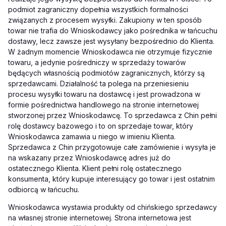
podmiot zagraniczny dopełnia wszystkich formalności
związanych z procesem wysyłki. Zakupiony w ten sposób
towar nie trafia do Wnioskodawcy jako pośrednika w łańcuchu
dostawy, lecz zawsze jest wysyłany bezpośrednio do Klienta.
W żadnym momencie Wnioskodawca nie otrzymuje fizycznie
towaru, a jedynie pośredniczy w sprzedaży towarów
będących własnością podmiotów zagranicznych, którzy są
sprzedawcami. Działalność ta polega na przeniesieniu
procesu wysyłki towaru na dostawcę i jest prowadzona w
formie pośrednictwa handlowego na stronie internetowej
stworzonej przez Wnioskodawcę. To sprzedawca z Chin pełni
rolę dostawcy bazowego i to on sprzedaje towar, który
Wnioskodawca zamawia u niego w imieniu Klienta.
Sprzedawca z Chin przygotowuje całe zamówienie i wysyła je
na wskazany przez Wnioskodawcę adres już do
ostatecznego Klienta. Klient pełni rolę ostatecznego
konsumenta, który kupuje interesujący go towar i jest ostatnim
odbiorcą w łańcuchu.
Wnioskodawca wystawia produkty od chińskiego sprzedawcy
na własnej stronie internetowej. Strona internetowa jest