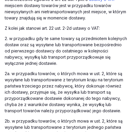
miejscem dostawy towarów jest w przypadku towarów
niewysyłanych ani nietransportowanych jest miejsce, w którym
towary znajdują się w momencie dostawy.
Z kolei jak stanowi art. 22 ust. 2-2d ustawy o VAT:
2. w przypadku gdy te same towary są przedmiotem kolejnych
dostaw oraz są wysyłane lub transportowane bezpośrednio
od pierwszego dostawcy do ostatniego w kolejności
nabywcy, wysyłkę lub transport przyporządkowuje się
wyłącznie jednej dostawie.
2a. w przypadku towarów, o których mowa w ust. 2, które są
wysyłane lub transportowane z terytorium kraju na terytorium
państwa trzeciego przez nabywcę, który dokonuje również
ich dostawy, przyjmuje się, że wysyłka lub transport są
przyporządkowane dostawie dokonanej do tego nabywcy,
chyba że z warunków dostawy wynika, że wysyłkę lub
transport towarów należy przyporządkować jego dostawie.
2b. w przypadku towarów, o których mowa w ust. 2, które są
wysyłane lub transportowane z terytorium jednego państwa