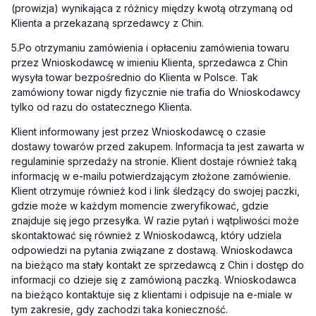
(prowizja) wynikająca z różnicy między kwotą otrzymaną od
Klienta a przekazaną sprzedawcy z Chin.
5.
Po otrzymaniu zamówienia i opłaceniu zamówienia towaru
przez Wnioskodawcę w imieniu Klienta, sprzedawca z Chin
wysyła towar bezpośrednio do Klienta w Polsce. Tak
zamówiony towar nigdy fizycznie nie trafia do Wnioskodawcy
tylko od razu do ostatecznego Klienta.
Klient informowany jest przez Wnioskodawcę o czasie
dostawy towarów przed zakupem. Informacja ta jest zawarta w
regulaminie sprzedaży na stronie. Klient dostaje również taką
informację w e-mailu potwierdzającym złożone zamówienie.
Klient otrzymuje również kod i link śledzący do swojej paczki,
gdzie może w każdym momencie zweryfikować, gdzie
znajduje się jego przesyłka. W razie pytań i wątpliwości może
skontaktować się również z Wnioskodawcą, który udziela
odpowiedzi na pytania związane z dostawą. Wnioskodawca
na bieżąco ma stały kontakt ze sprzedawcą z Chin i dostęp do
informacji co dzieje się z zamówioną paczką. Wnioskodawca
na bieżąco kontaktuje się z klientami i odpisuje na e-miale w
tym zakresie, gdy zachodzi taka konieczność.