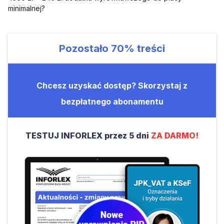
minimalnej?
Pozostało
70%
treści
Chcesz uzyskać dostęp? Skorzystaj z
bezpłatnego abonamentu
TESTUJ INFORLEX przez 5 dni
ZA DARMO!