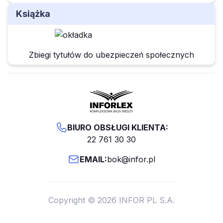
Książka
Zbiegi tytułów do ubezpieczeń społecznych
BIURO OBSŁUGI KLIENTA:
22 761 30 30
EMAIL:
bok@infor.pl
Copyright © 2026 INFOR PL S.A.