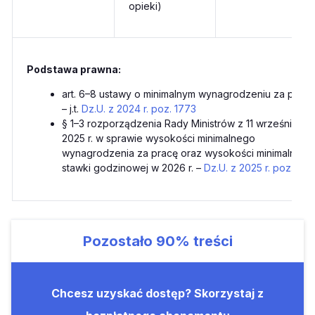
opieki)
Podstawa prawna:
art. 6–8 ustawy o minimalnym wynagrodzeniu za pracę
– j.t.
Dz.U. z 2024 r. poz. 1773
§ 1–3 rozporządzenia Rady Ministrów z 11 września
2025 r. w sprawie wysokości minimalnego
wynagrodzenia za pracę oraz wysokości minimalnej
stawki godzinowej w 2026 r. –
Dz.U. z 2025 r. poz. 124
Pozostało
90%
treści
Chcesz uzyskać dostęp? Skorzystaj z