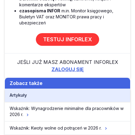
komentarze ekspertów
czasopisma INFOR
m.in. Monitor księgowego,
Biuletyn VAT oraz MONITOR prawa pracy i
ubezpieczeń
TESTUJ INFORLEX
JEŚLI JUŻ MASZ ABONAMENT INFORLEX
ZALOGUJ SIĘ
Zobacz także
Artykuły
Wskaźnik: Wynagrodzenie minimalne dla pracowników w
2026 r.
Wskaźnik: Kwoty wolne od potrąceń w 2026 r.