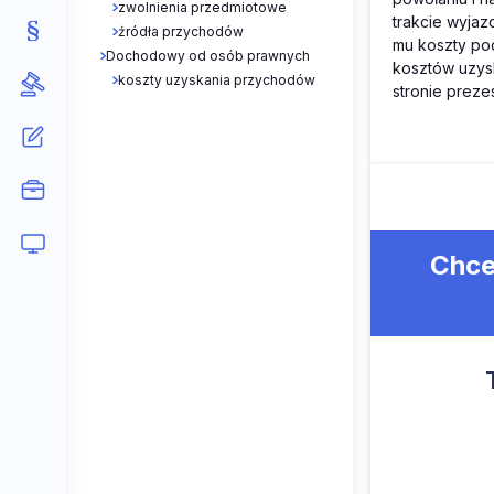
zwolnienia przedmiotowe
trakcie wyja
źródła przychodów
mu koszty pod
Dochodowy od osób prawnych
kosztów uzys
koszty uzyskania przychodów
stronie preze
Chce