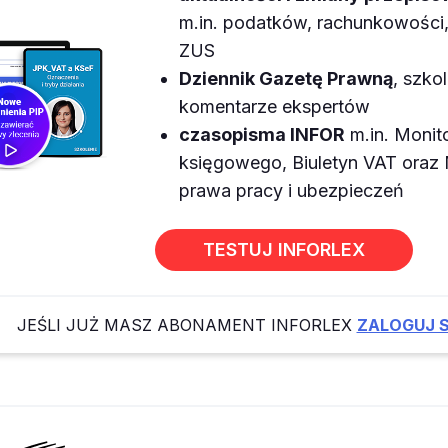
m.in. podatków, rachunkowości, 
ZUS
Dziennik Gazetę Prawną
, szkol
komentarze ekspertów
czasopisma INFOR
m.in. Monit
księgowego, Biuletyn VAT ora
prawa pracy i ubezpieczeń
TESTUJ INFORLEX
JEŚLI JUŻ MASZ ABONAMENT INFORLEX
ZALOGUJ S