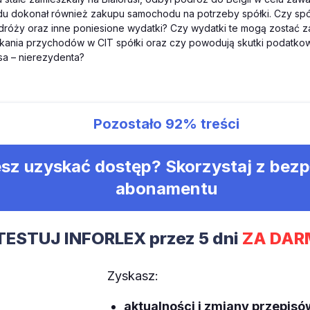
zdu dokonał również zakupu samochodu na potrzeby spółki. Czy sp
róży oraz inne poniesione wydatki? Czy wydatki te mogą zostać z
kania przychodów w CIT spółki oraz czy powodują skutki podatko
sa – nierezydenta?
Pozostało
92%
treści
sz uzyskać dostęp? Skorzystaj z bez
abonamentu
TESTUJ INFORLEX przez 5 dni
ZA DAR
Zyskasz:
aktualności i zmiany przepisó