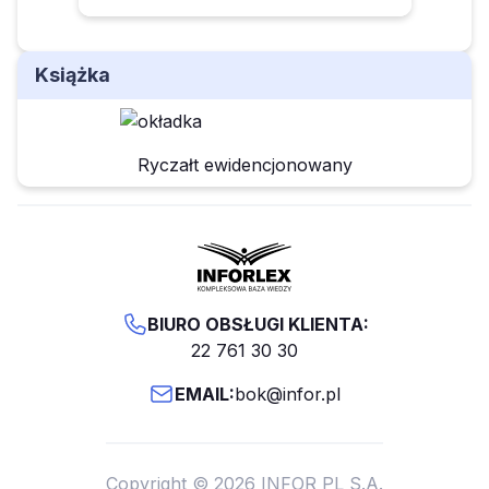
Książka
Ryczałt ewidencjonowany
BIURO OBSŁUGI KLIENTA:
22 761 30 30
EMAIL:
bok@infor.pl
Copyright © 2026 INFOR PL S.A.