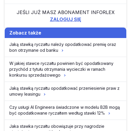
JEŚLI JUŻ MASZ ABONAMENT INFORLEX
ZALOGUJ SIĘ
Zobacz także
Jaką stawką ryczałtu należy opodatkować premię oraz
bon otrzymane od banku
W jakiej stawce ryczałtu powinien być opodatkowany
przychód z tytułu otrzymania wycieczki w ramach
konkursu sprzedażowego
Jaką stawką ryczałtu opodatkować przeniesienie praw z
umowy leasingu
Czy usługi AI Engineera świadczone w modelu B2B mogą
być opodatkowane ryczałtem według stawki 12%
Jaka stawka ryczałtu obowiązuje przy nagrodzie