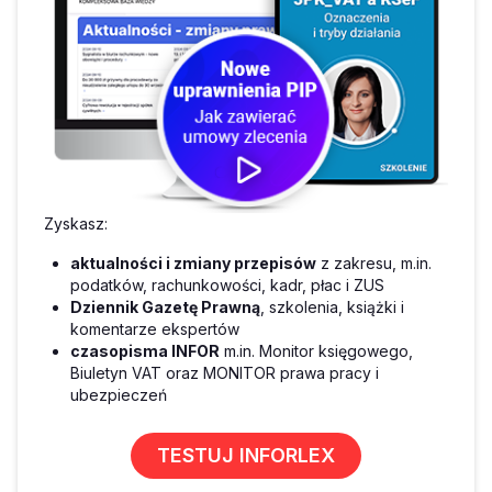
Zyskasz:
aktualności i zmiany przepisów
z zakresu, m.in.
podatków, rachunkowości, kadr, płac i ZUS
Dziennik Gazetę Prawną
, szkolenia, książki i
komentarze ekspertów
czasopisma INFOR
m.in. Monitor księgowego,
Biuletyn VAT oraz MONITOR prawa pracy i
ubezpieczeń
TESTUJ INFORLEX