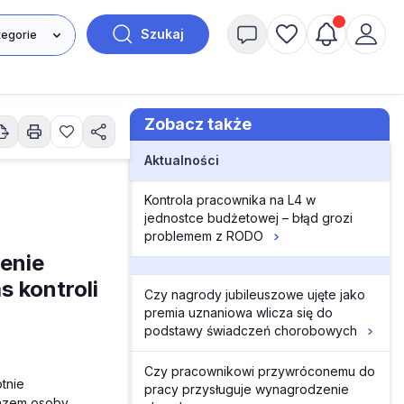
Szukaj
Zobacz także
Aktualności
Kontrola pracownika na L4 w
jednostce budżetowej – błąd grozi
problemem z RODO
enie
 kontroli
Czy nagrody jubileuszowe ujęte jako
premia uznaniowa wlicza się do
podstawy świadczeń chorobowych
Czy pracownikowi przywróconemu do
tnie
pracy przysługuje wynagrodzenie
razem osoby