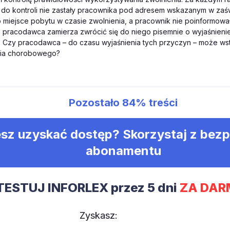
do kontroli nie zastały pracownika pod adresem wskazanym w zaś
o miejsce pobytu w czasie zwolnienia, a pracownik nie poinformowa
m pracodawca zamierza zwrócić się do niego pisemnie o wyjaśnieni
. Czy pracodawca – do czasu wyjaśnienia tych przyczyn – może ws
ia chorobowego?
Pozostało
84%
treści
sz uzyskać dostęp? Skorzystaj z bez
abonamentu
TESTUJ INFORLEX przez 5 dni
ZA DAR
Zyskasz: