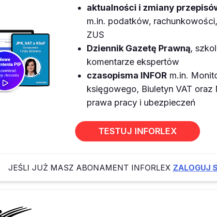
aktualności i zmiany przepisó
m.in. podatków, rachunkowości, 
ZUS
Dziennik Gazetę Prawną
, szkol
komentarze ekspertów
czasopisma INFOR
m.in. Monit
księgowego, Biuletyn VAT ora
prawa pracy i ubezpieczeń
TESTUJ INFORLEX
JEŚLI JUŻ MASZ ABONAMENT INFORLEX
ZALOGUJ S