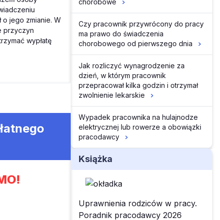
chorobowe
wiadczeniu
ł o jego zmianie. W
Czy pracownik przywrócony do pracy
e przyczyn
ma prawo do świadczenia
trzymać wypłatę
chorobowego od pierwszego dnia
Jak rozliczyć wynagrodzenie za
dzień, w którym pracownik
przepracował kilka godzin i otrzymał
zwolnienie lekarskie
Wypadek pracownika na hulajnodze
płatnego
elektrycznej lub rowerze a obowiązki
pracodawcy
Książka
MO!
Uprawnienia rodziców w pracy.
Poradnik pracodawcy 2026