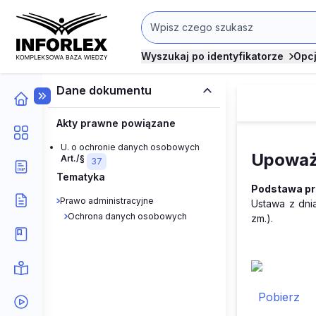
Wyszukaj po identyfikatorze
Opc
Dane dokumentu
Akty prawne powiązane
U. o ochronie danych osobowych
Upoważ
Art./§
37
Tematyka
Podstawa p
Prawo administracyjne
Ustawa z dni
Ochrona danych osobowych
zm.).
Pobierz