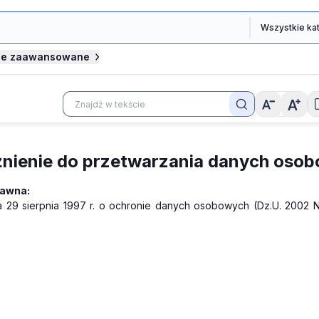
je zaawansowane
nienie do przetwarzania danych oso
rawna:
a 29 sierpnia 1997 r. o ochronie danych osobowych (Dz.U. 2002 N