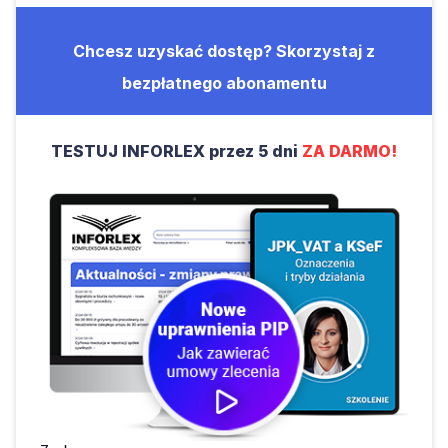
Chcesz uzyskać dostęp? Skorzystaj z
bezpłatnego abonamentu
TESTUJ INFORLEX przez 5 dni
ZA DARMO!