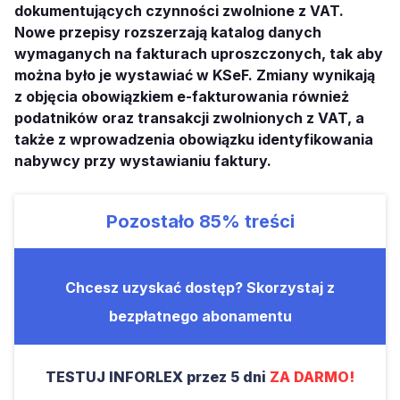
dokumentujących czynności zwolnione z VAT.
Nowe przepisy rozszerzają katalog danych
wymaganych na fakturach uproszczonych, tak aby
można było je wystawiać w KSeF. Zmiany wynikają
z objęcia obowiązkiem e-fakturowania również
podatników oraz transakcji zwolnionych z VAT, a
także z wprowadzenia obowiązku identyfikowania
nabywcy przy wystawianiu faktury.
Pozostało
85%
treści
Chcesz uzyskać dostęp? Skorzystaj z
bezpłatnego abonamentu
TESTUJ INFORLEX przez 5 dni
ZA DARMO!