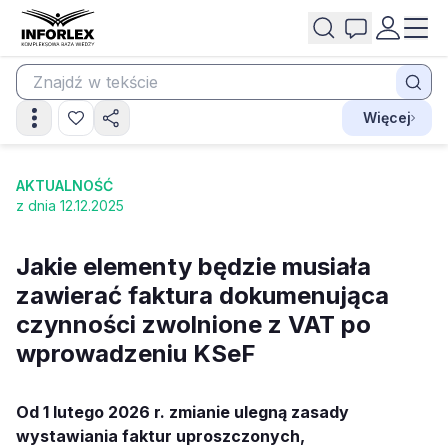
Więcej
AKTUALNOŚĆ
z dnia 12.12.2025
Jakie elementy będzie musiała
zawierać faktura dokumenująca
czynności zwolnione z VAT po
wprowadzeniu KSeF
Od 1 lutego 2026 r. zmianie ulegną zasady
wystawiania faktur uproszczonych,