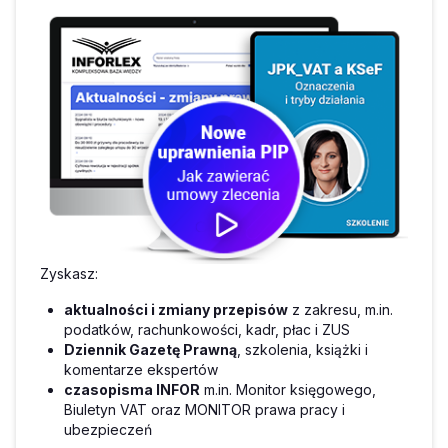
Zyskasz:
aktualności i zmiany przepisów
z zakresu, m.in.
podatków, rachunkowości, kadr, płac i ZUS
Dziennik Gazetę Prawną
, szkolenia, książki i
komentarze ekspertów
czasopisma INFOR
m.in. Monitor księgowego,
Biuletyn VAT oraz MONITOR prawa pracy i
ubezpieczeń