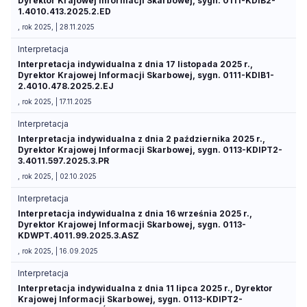
Dyrektor Krajowej Informacji Skarbowej, sygn. 0111-KDIB2-
1.4010.413.2025.2.ED
, rok 2025, | 28.11.2025
Interpretacja
Interpretacja indywidualna z dnia 17 listopada 2025 r.,
Dyrektor Krajowej Informacji Skarbowej, sygn. 0111-KDIB1-
2.4010.478.2025.2.EJ
, rok 2025, | 17.11.2025
Interpretacja
Interpretacja indywidualna z dnia 2 października 2025 r.,
Dyrektor Krajowej Informacji Skarbowej, sygn. 0113-KDIPT2-
3.4011.597.2025.3.PR
, rok 2025, | 02.10.2025
Interpretacja
Interpretacja indywidualna z dnia 16 września 2025 r.,
Dyrektor Krajowej Informacji Skarbowej, sygn. 0113-
KDWPT.4011.99.2025.3.ASZ
, rok 2025, | 16.09.2025
Interpretacja
Interpretacja indywidualna z dnia 11 lipca 2025 r., Dyrektor
Krajowej Informacji Skarbowej, sygn. 0113-KDIPT2-