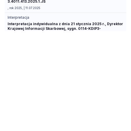
3.4011.413.2025.1.JŚ
, rok 2025, | 11.07.2025
Interpretacja
Interpretacja indywidualna z dnia 21 stycznia 2025 r., Dyrektor
Krajowej Informacji Skarbowej, sygn. 0114-KDIP3-
2.4011.894.2024.2.MG
, rok 2025, | 21.01.2025
Interpretacja
Interpretacja indywidualna z dnia 17 stycznia 2025 r., Dyrektor
Krajowej Informacji Skarbowej, sygn. 0115-
KDIT1.4011.775.2024.2.MR
, rok 2025, | 17.01.2025
Interpretacja
Interpretacja indywidualna z dnia 19 grudnia 2024 r., Dyrektor
Krajowej Informacji Skarbowej, sygn. 0114-KDIP3-
2.4011.830.2024.2.MT
, rok 2024, | 19.12.2024
Interpretacja
Interpretacja indywidualna z dnia 3 grudnia 2024 r., Dyrektor
Krajowej Informacji Skarbowej, sygn. 0111-KDIB1-
2.4010.550.2024.1.AK