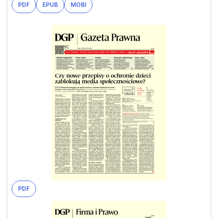
PDF
EPUB
MOBI
PDF