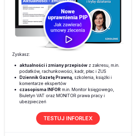
Zyskasz:
aktualności i zmiany przepisów
z zakresu, m.in.
podatków, rachunkowości, kadr, płac i ZUS
Dziennik Gazetę Prawną
, szkolenia, książki i
komentarze ekspertów
czasopisma INFOR
m.in. Monitor księgowego,
Biuletyn VAT oraz MONITOR prawa pracy i
ubezpieczeń
TESTUJ INFORLEX