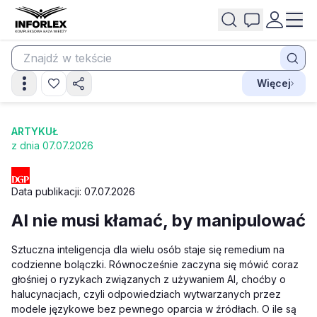
Więcej
ARTYKUŁ
z dnia 07.07.2026
Data publikacji: 07.07.2026
AI nie musi kłamać, by manipulować
S
ztuczna inteligencja dla wielu osób staje się remedium na
codzienne bolączki. Równocześnie zaczyna się mówić coraz
głośniej o ryzykach związanych z używaniem AI, choćby o
halucynacjach, czyli odpowiedziach wytwarzanych przez
modele językowe bez pewnego oparcia w źródłach. O ile są