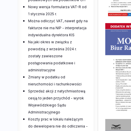
Nowy wersja formularza VAT-R od
1 stycznia 2025 r.
Można odliczyć VAT, nawet gdy na
fakturze nie ma NIP - interpretacja
indywidualna dyrektora KIS
Na jaki okres w związku z
powodzią z września 2024 r.
zostały zawieszone
postępowania podatkowe i
administracyjne
Zmiany w podatku od
nieruchomości i rachunkowości
Sprzedaż akcji z natychmiastową
cesją to jeden przychód - wyrok
Wojewódzkiego Sądu
Administracyjnego
Koszty prac w lokalu należącym
do dewelopera nie do odliczenia -