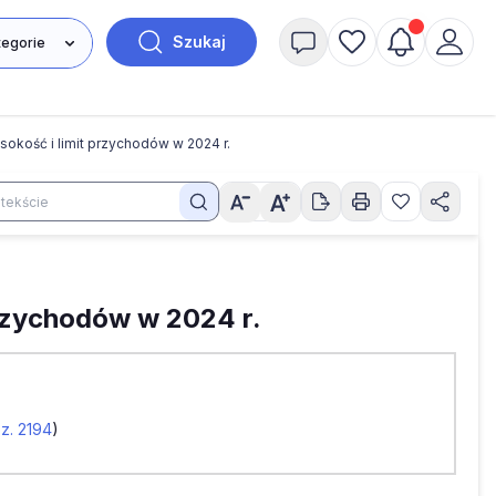
Szukaj
sokość i limit przychodów w 2024 r.
przychodów w 2024 r.
oz. 2194
)