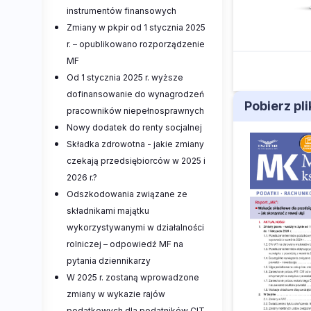
instrumentów finansowych
Zmiany w pkpir od 1 stycznia 2025
r. – opublikowano rozporządzenie
MF
Od 1 stycznia 2025 r. wyższe
dofinansowanie do wynagrodzeń
Pobierz pl
pracowników niepełnosprawnych
Nowy dodatek do renty socjalnej
Składka zdrowotna - jakie zmiany
czekają przedsiębiorców w 2025 i
2026 r.?
Odszkodowania związane ze
składnikami majątku
wykorzystywanymi w działalności
rolniczej – odpowiedź MF na
pytania dziennikarzy
W 2025 r. zostaną wprowadzone
zmiany w wykazie rajów
podatkowych dla podatników CIT