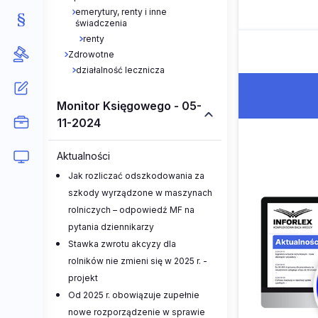
emerytury, renty i inne
świadczenia
renty
Zdrowotne
działalność lecznicza
Monitor Księgowego - 05-
11-2024
Aktualności
Jak rozliczać odszkodowania za
szkody wyrządzone w maszynach
rolniczych – odpowiedź MF na
pytania dziennikarzy
Stawka zwrotu akcyzy dla
rolników nie zmieni się w 2025 r. -
projekt
Od 2025 r. obowiązuje zupełnie
nowe rozporządzenie w sprawie