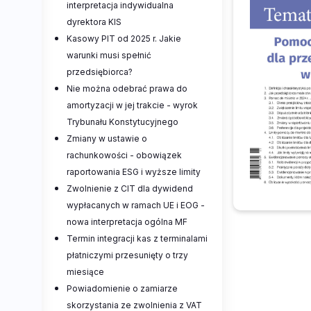
interpretacja indywidualna
dyrektora KIS
Kasowy PIT od 2025 r. Jakie
warunki musi spełnić
przedsiębiorca?
Nie można odebrać prawa do
amortyzacji w jej trakcie - wyrok
Trybunału Konstytucyjnego
Zmiany w ustawie o
rachunkowości - obowiązek
raportowania ESG i wyższe limity
Zwolnienie z CIT dla dywidend
wypłacanych w ramach UE i EOG -
nowa interpretacja ogólna MF
Termin integracji kas z terminalami
płatniczymi przesunięty o trzy
miesiące
Powiadomienie o zamiarze
skorzystania ze zwolnienia z VAT