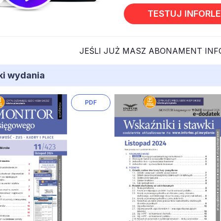
TESTUJ INFORL
JEŚLI JUŻ MASZ ABONAMENT IN
iki wydania
PDF