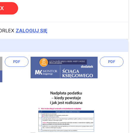
EX
FORLEX
ZALOGUJ SIĘ
PDF
PDF