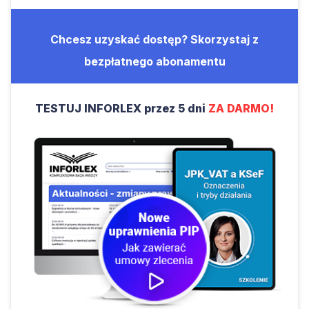
Chcesz uzyskać dostęp? Skorzystaj z
bezpłatnego abonamentu
TESTUJ INFORLEX przez 5 dni
ZA DARMO!