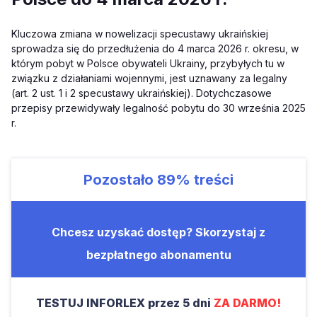
Kluczowa zmiana w nowelizacji specustawy ukraińskiej
sprowadza się do przedłużenia do 4 marca 2026 r. okresu, w
którym pobyt w Polsce obywateli Ukrainy, przybyłych tu w
związku z działaniami wojennymi, jest uznawany za legalny
(art. 2 ust. 1 i 2 specustawy ukraińskiej). Dotychczasowe
przepisy przewidywały legalność pobytu do 30 września 2025
r.
Pozostało
89%
treści
Chcesz uzyskać dostęp? Skorzystaj z
bezpłatnego abonamentu
TESTUJ INFORLEX przez 5 dni
ZA DARMO!