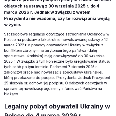
objętych tą ustawą z 30 września 2025 r. do 4
marca 2026 r. Jednak w związku z wetem
Prezydenta nie wiadomo, czy te rozwiązania wejdą
w życie.
Szczegółowe regulacje dotyczące zatrudniania Ukraińców w
Polsce na podstawie kilkukrotnie nowelizowanej ustawy z 12
marca 2022 r. o pomocy obywatelom Ukrainy w związku z
konfliktem zbrojnym na terytorium tego państwa (dalej:
specustawa ukraińska) mają obowiązywać do 30 września
2025 r. W związku z tym konieczne było uregulowanie statusu
tych osób po tym terminie. Parlament 7 sierpnia 2025 r.
zakończył prace nad nowelizacją specustawy ukraińskiej,
którą przekazano do podpisu Prezydenta. Jednak Prezydent
25 sierpnia br. odmówił jej podpisu. O dalszych decyzjach w
sprawie tej nowelizacji będziemy informować Państwa na
bieżąco.
Legalny pobyt obywateli Ukrainy w
Polsce do 4 marca 2026 r.