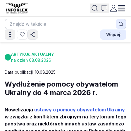
Więcej
ARTYKUŁ AKTUALNY
na dzień 08.08.2026
Data publikacji: 10.08.2025
Wydłużenie pomocy obywatelom
Ukrainy do 4 marca 2026 r.
Nowelizacja
ustawy o pomocy obywatelom Ukrainy
w związku z konfliktem zbrojnym na terytorium tego
państwa oraz niektórych innych ustaw zasadniczo
wydłuża prawo do pobytu i pracy w Polsce dla osób