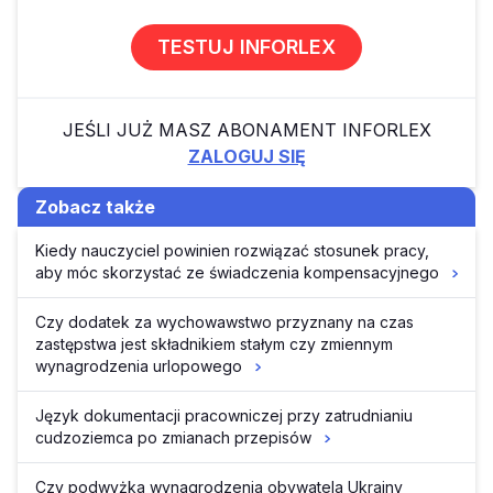
TESTUJ INFORLEX
JEŚLI JUŻ MASZ ABONAMENT INFORLEX
ZALOGUJ SIĘ
Zobacz także
Kiedy nauczyciel powinien rozwiązać stosunek pracy,
aby móc skorzystać ze świadczenia kompensacyjnego
Czy dodatek za wychowawstwo przyznany na czas
zastępstwa jest składnikiem stałym czy zmiennym
wynagrodzenia urlopowego
Język dokumentacji pracowniczej przy zatrudnianiu
cudzoziemca po zmianach przepisów
Czy podwyżka wynagrodzenia obywatela Ukrainy