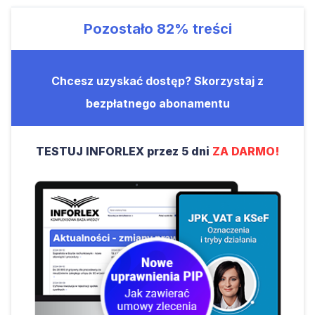
Pozostało
82%
treści
Chcesz uzyskać dostęp? Skorzystaj z
bezpłatnego abonamentu
TESTUJ INFORLEX przez 5 dni
ZA DARMO!