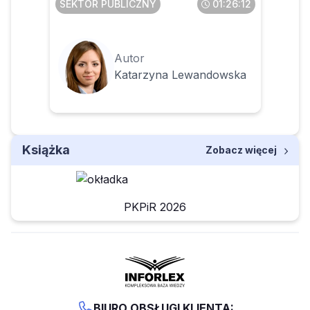
SEKTOR PUBLICZNY
01:26:12
Autor
Katarzyna Lewandowska
Książka
Zobacz więcej
PKPiR 2026
BIURO OBSŁUGI KLIENTA: