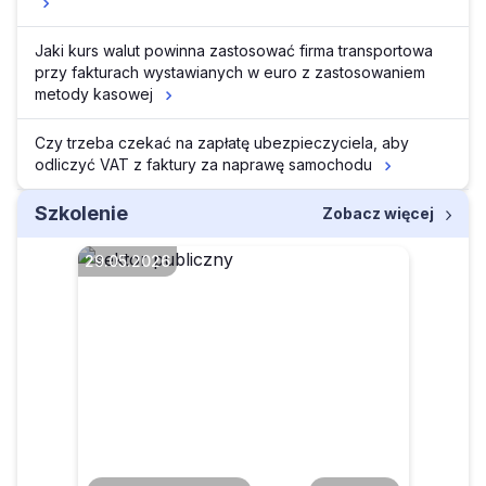
Jaki kurs walut powinna zastosować firma transportowa
przy fakturach wystawianych w euro z zastosowaniem
metody kasowej
Czy trzeba czekać na zapłatę ubezpieczyciela, aby
odliczyć VAT z faktury za naprawę samochodu
Szkolenie
Zobacz więcej
29.05.2026
Faktura ustrukturyzowana w
KSeF dla JST