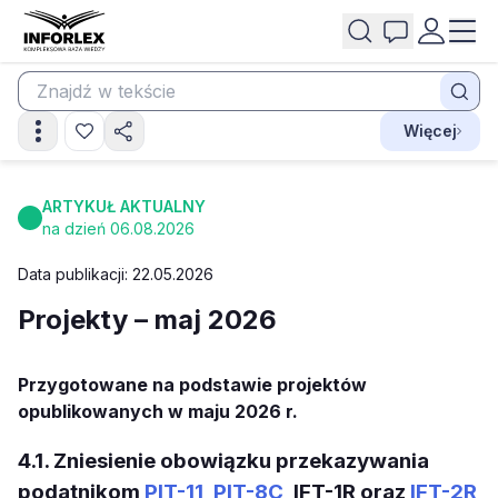
Więcej
ARTYKUŁ AKTUALNY
na dzień 06.08.2026
Data publikacji: 22.05.2026
Projekty – maj 2026
Przygotowane na podstawie projektów
opublikowanych w maju 2026 r.
4.1. Zniesienie obowiązku przekazywania
podatnikom
PIT-11
,
PIT-8C
, IFT-1R oraz
IFT-2R