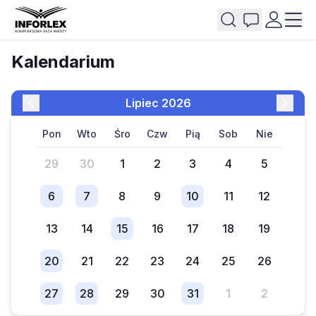
Kalendarium
lipiec 2026
pon
wto
śro
czw
pią
sob
nie
29
30
1
2
3
4
5
6
7
8
9
10
11
12
13
14
15
16
17
18
19
20
21
22
23
24
25
26
27
28
29
30
31
1
2