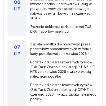
06
kwotach podatku od towarów i usług w
LIP
przypadku wewnątrzwspólnotowego
nabycia paliw silnikowych za czerwiec
2026 r.
Złożenie deklaracji rozliczeniowej ZUS
DRA i raportów imiennych
Zapłata podatku dochodowego przez
07
podatników opodatkowanych w formie
LIP
karty podatkowej za czerwiec 2026 r.
Podatek od niezrealizowanych zysków
(Exit Tax): Złożenie deklaracji PIT-NZ, PIT-
NZS za czerwiec 2026 r. wraz z wpłatą
należnego podatku
Podatek od niezrealizowanych zysków
(Exit Tax): Złożenie deklaracji CIT-NZ za
czerwiec 2026 r. wraz z wpłatą należnego
podatku