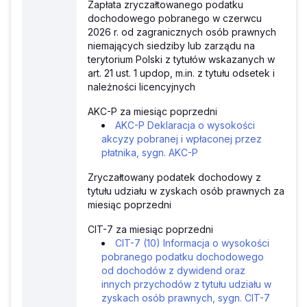
Zapłata zryczałtowanego podatku
dochodowego pobranego w czerwcu
2026 r. od zagranicznych osób prawnych
niemających siedziby lub zarządu na
terytorium Polski z tytułów wskazanych w
art. 21 ust. 1 updop, m.in. z tytułu odsetek i
należności licencyjnych
AKC-P za miesiąc poprzedni
AKC-P Deklaracja o wysokości
akcyzy pobranej i wpłaconej przez
płatnika, sygn. AKC-P
Zryczałtowany podatek dochodowy z
tytułu udziału w zyskach osób prawnych za
miesiąc poprzedni
CIT-7 za miesiąc poprzedni
CIT-7 (10) Informacja o wysokości
pobranego podatku dochodowego
od dochodów z dywidend oraz
innych przychodów z tytułu udziału w
zyskach osób prawnych, sygn. CIT-7