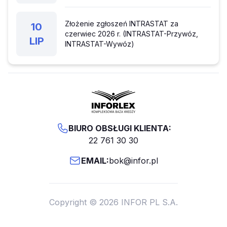
Złożenie zgłoszeń INTRASTAT za
10
czerwiec 2026 r. (INTRASTAT-Przywóz,
LIP
INTRASTAT-Wywóz)
BIURO OBSŁUGI KLIENTA:
22 761 30 30
EMAIL:
bok@infor.pl
Copyright © 2026 INFOR PL S.A.