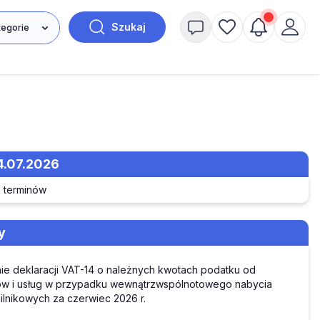
Szukaj
4.07.2026
 terminów
y
ie deklaracji VAT-14 o należnych kwotach podatku od
ów i usług w przypadku wewnątrzwspólnotowego nabycia
silnikowych za czerwiec 2026 r.