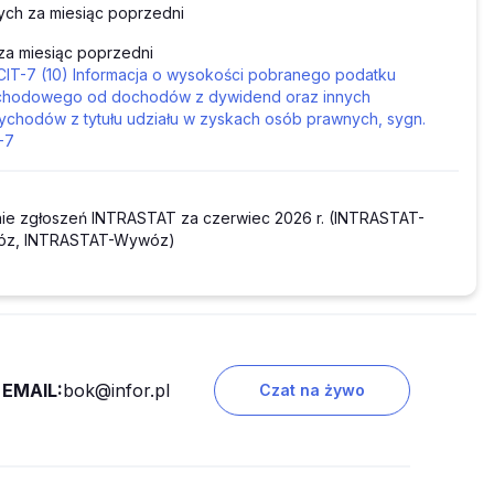
ch za miesiąc poprzedni
za miesiąc poprzedni
CIT-7 (10) Informacja o wysokości pobranego podatku
hodowego od dochodów z dywidend oraz innych
ychodów z tytułu udziału w zyskach osób prawnych, sygn.
-7
ie zgłoszeń INTRASTAT za czerwiec 2026 r. (INTRASTAT-
óz, INTRASTAT-Wywóz)
EMAIL:
bok@infor.pl
Czat na żywo