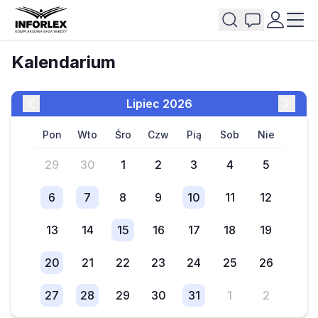
Kalendarium
lipiec 2026
pon
wto
śro
czw
pią
sob
nie
29
30
1
2
3
4
5
6
7
8
9
10
11
12
13
14
15
16
17
18
19
20
21
22
23
24
25
26
27
28
29
30
31
1
2