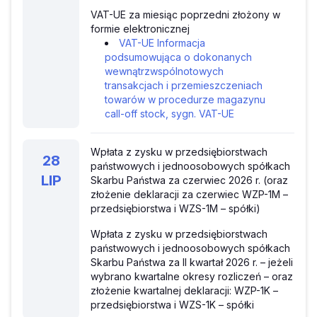
VAT-UE za miesiąc poprzedni złożony w
formie elektronicznej
VAT-UE Informacja
podsumowująca o dokonanych
wewnątrzwspólnotowych
transakcjach i przemieszczeniach
towarów w procedurze magazynu
call-off stock, sygn. VAT-UE
Wpłata z zysku w przedsiębiorstwach
28
państwowych i jednoosobowych spółkach
LIP
Skarbu Państwa za czerwiec 2026 r. (oraz
złożenie deklaracji za czerwiec WZP-1M –
przedsiębiorstwa i WZS-1M – spółki)
Wpłata z zysku w przedsiębiorstwach
państwowych i jednoosobowych spółkach
Skarbu Państwa za II kwartał 2026 r. – jeżeli
wybrano kwartalne okresy rozliczeń – oraz
złożenie kwartalnej deklaracji: WZP-1K –
przedsiębiorstwa i WZS-1K – spółki