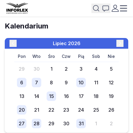
Kalendarium
lipiec 2026
pon
wto
śro
czw
pią
sob
nie
29
30
1
2
3
4
5
6
7
8
9
10
11
12
13
14
15
16
17
18
19
20
21
22
23
24
25
26
27
28
29
30
31
1
2