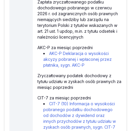
Zapłata zryczałtowanego podatku
dochodowego pobranego w czerwcu
2026 r. od zagranicznych osób prawnych
niemających siedziby lub zarządu na
terytorium Polski z tytułów wskazanych w
art. 21 ust. 1 updop, m.in. z tytułu odsetek i
należności licencyjnych
AKC-P za miesiąc poprzedni
AKC-P Deklaracja o wysokości
akcyzy pobranej i wpłaconej przez
płatnika, sygn. AKC-P
Zryczałtowany podatek dochodowy z
tytułu udziału w zyskach osób prawnych za
miesiąc poprzedni
CIT-7 za miesiąc poprzedni
CIT-7 (10) Informacja o wysokości
pobranego podatku dochodowego
od dochodów z dywidend oraz
innych przychodów z tytułu udziału w
zyskach osób prawnych, sygn. CIT-7