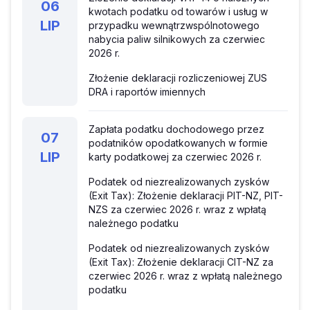
06
kwotach podatku od towarów i usług w
LIP
przypadku wewnątrzwspólnotowego
nabycia paliw silnikowych za czerwiec
2026 r.
Złożenie deklaracji rozliczeniowej ZUS
DRA i raportów imiennych
Zapłata podatku dochodowego przez
07
podatników opodatkowanych w formie
LIP
karty podatkowej za czerwiec 2026 r.
Podatek od niezrealizowanych zysków
(Exit Tax): Złożenie deklaracji PIT-NZ, PIT-
NZS za czerwiec 2026 r. wraz z wpłatą
należnego podatku
Podatek od niezrealizowanych zysków
(Exit Tax): Złożenie deklaracji CIT-NZ za
czerwiec 2026 r. wraz z wpłatą należnego
podatku