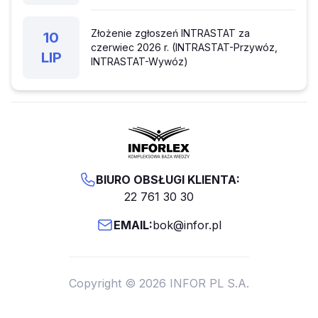
Złożenie zgłoszeń INTRASTAT za
10
czerwiec 2026 r. (INTRASTAT-Przywóz,
LIP
INTRASTAT-Wywóz)
BIURO OBSŁUGI KLIENTA:
22 761 30 30
EMAIL:
bok@infor.pl
Copyright © 2026 INFOR PL S.A.