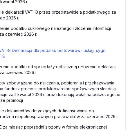
II kwartał 2026 r.
ie deklaracji VAT-13 przez przedstawiciela podatkowego za
ec 2026 r.
zenie podatku cukrowego należnego i złożenie informacji
za czerwiec 2026 r.
VAT-8 Deklaracja dla podatku od towarów i usług, sygn.
T-8
zenie podatku od sprzedaży detalicznej i złożenie deklaracji
za czerwiec 2026 r.
ty zobowiązane do naliczania, pobierania i przekazywania
na fundusz promocji produktów rolno-spożywczych składają
acje za II kwartał 2026 r. oraz dokonują wpłat na poszczególne
ze promocji
nie dokumentów dotyczących dofinansowania do
rodzeń niepełnosprawnych pracowników za czerwiec 2026 r.
 za miesiąc poprzedni złożony w formie elektronicznej