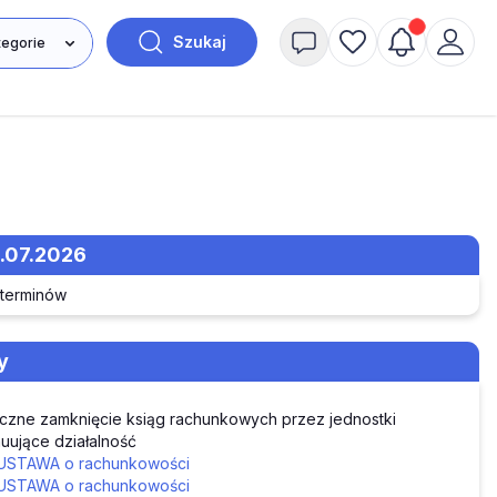
Szukaj
2.07.2026
 terminów
y
czne zamknięcie ksiąg rachunkowych przez jednostki
uujące działalność
USTAWA o rachunkowości
USTAWA o rachunkowości