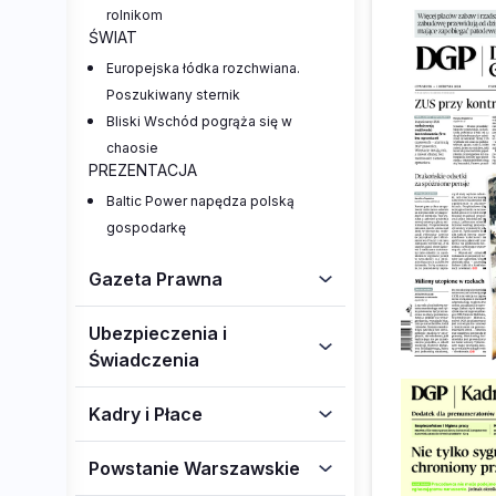
rolnikom
ŚWIAT
Europejska łódka rozchwiana.
Poszukiwany sternik
Bliski Wschód pogrąża się w
chaosie
PREZENTACJA
Baltic Power napędza polską
gospodarkę
Gazeta Prawna
Ubezpieczenia i
Świadczenia
Kadry i Płace
Powstanie Warszawskie