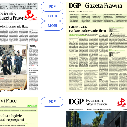
PDF
EPUB
MOBI
PDF