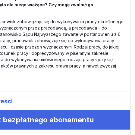
było dla niego wiążące? Czy mogę zwolnić go
racownik zobowiązuje się do wykonywania pracy określonego
ie wyznaczonym przez pracodawcę, a pracodawca – do
 stanowisko Sądu Najwyższego zawarte w postanowieniu z 6
 pracy, pracownik zobowiązuje się do wykonywania pracy
scu i czasie przezeń wyznaczonym. Rodzaj pracy, do jakiej
stosunek pracy i doprecyzowany w pisemnym zakresie
ka do wykonywania umówionego rodzaju pracy łączy się
y aktów prawnych z zakresu prawa pracy, a nawet zwyczaj
reści
 z bezpłatnego abonamentu