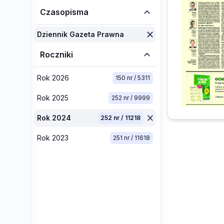
Czasopisma
Dziennik Gazeta Prawna
Roczniki
Rok 2026
150 nr / 5311
Rok 2025
252 nr / 9999
Rok 2024
252 nr / 11218
Rok 2023
251 nr / 11618