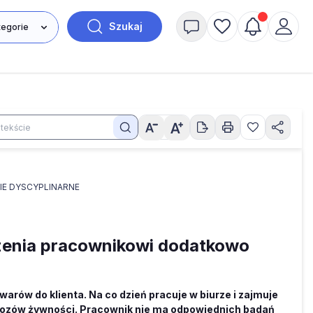
Szukaj
IE DYSCYPLINARNE
rzenia pracownikowi dodatkowo
w do klienta. Na co dzień pracuje w biurze i zajmuje
owozów żywności. Pracownik nie ma odpowiednich badań