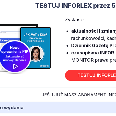
TESTUJ INFORLEX przez 5
Zyskasz:
aktualności i zmia
rachunkowości, kadr,
Dziennik Gazetę P
czasopisma INFOR
MONITOR prawa prac
TESTUJ INFORL
JEŚLI JUŻ MASZ ABONAMENT IN
iki wydania