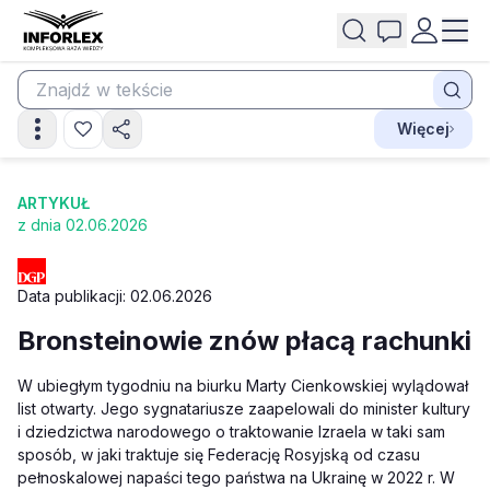
Więcej
ARTYKUŁ
z dnia 02.06.2026
Data publikacji: 02.06.2026
Bronsteinowie znów płacą rachunki
W
ubiegłym tygodniu na biurku Marty Cienkowskiej wylądował
list otwarty. Jego sygnatariusze zaapelowali do minister kultury
i dziedzictwa narodowego o traktowanie Izraela w taki sam
sposób, w jaki traktuje się Federację Rosyjską od czasu
pełnoskalowej napaści tego państwa na Ukrainę w 2022 r. W