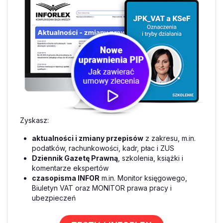
Zyskasz:
aktualności i zmiany przepisów
z zakresu, m.in.
podatków, rachunkowości, kadr, płac i ZUS
Dziennik Gazetę Prawną
, szkolenia, książki i
komentarze ekspertów
czasopisma INFOR
m.in. Monitor księgowego,
Biuletyn VAT oraz MONITOR prawa pracy i
ubezpieczeń