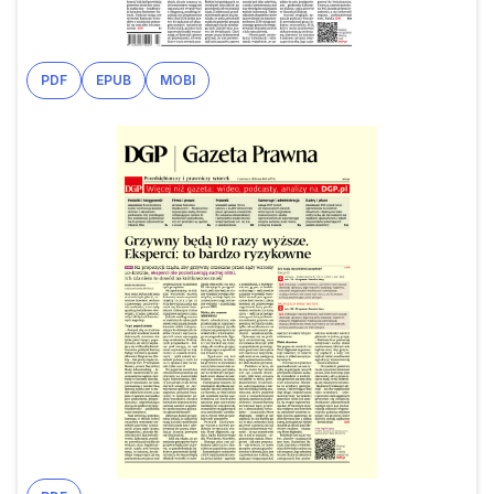
PDF
EPUB
MOBI