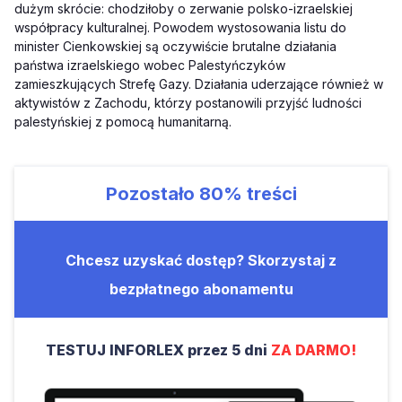
dużym skrócie: chodziłoby o zerwanie polsko-izraelskiej
współpracy kulturalnej. Powodem wystosowania listu do
minister Cienkowskiej są oczywiście brutalne działania
państwa izraelskiego wobec Palestyńczyków
zamieszkujących Strefę Gazy. Działania uderzające również w
aktywistów z Zachodu, którzy postanowili przyjść ludności
palestyńskiej z pomocą humanitarną.
Pozostało
80%
treści
Chcesz uzyskać dostęp? Skorzystaj z
bezpłatnego abonamentu
TESTUJ INFORLEX przez 5 dni
ZA DARMO!