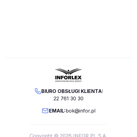
BIURO OBSŁUGI KLIENTA:
22 761 30 30
EMAIL:
bok@infor.pl
Copyright © 2026 INFOR PL S.A.