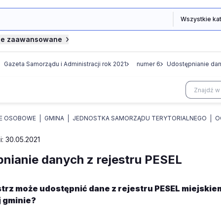
je zaawansowane
Gazeta Samorządu i Administracji rok 2021
numer 6
Udostępnianie dan
E OSOBOWE
GMINA
JEDNOSTKA SAMORZĄDU TERYTORIALNEGO
O
i: 30.05.2021
nianie danych z rejestru PESEL
trz może udostępnić dane z rejestru PESEL miejski
j gminie?