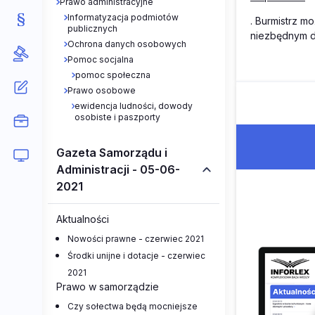
Prawo administracyjne
Informatyzacja podmiotów
. Burmistrz m
publicznych
niezbędnym d
Ochrona danych osobowych
Pomoc socjalna
pomoc społeczna
Prawo osobowe
ewidencja ludności, dowody
osobiste i paszporty
Gazeta Samorządu i
Administracji - 05-06-
2021
Aktualności
Nowości prawne - czerwiec 2021
Środki unijne i dotacje - czerwiec
2021
Prawo w samorządzie
Czy sołectwa będą mocniejsze