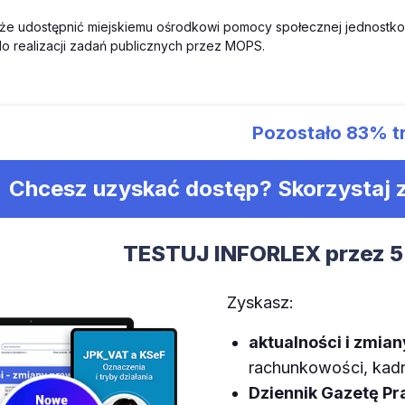
oże udostępnić miejskiemu ośrodkowi pomocy społecznej jednostkow
o realizacji zadań publicznych przez MOPS.
Pozostało
83%
t
Chcesz uzyskać dostęp? Skorzystaj
TESTUJ INFORLEX przez 5
Zyskasz:
aktualności i zmia
rachunkowości, kadr,
Dziennik Gazetę P