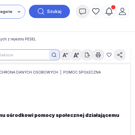
Szukaj
ych z rejestru PESEL
CHRONA DANYCH OSOBOWYCH
POMOC SPOŁECZNA
emu ośrodkowi pomocy społecznej działającemu