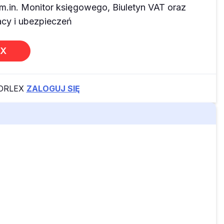
m.in. Monitor księgowego, Biuletyn VAT oraz
y i ubezpieczeń
EX
FORLEX
ZALOGUJ SIĘ