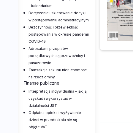
– kalendarium
Doręczenie i skierowanie decyzji
w postępowaniu administracyjnym
Bezczynność i przewlekłość
postępowania w okresie pandemii
COVID-19
Adresatami przepisów
porządkowych są przewoźnicy i
pasażerowie
Transakcja zakupu nieruchomości
na rzecz gminy
Finanse publiczne
Interpretacja indywidualna – jak ją
uzyskać i wykorzystać w
działalności JST
Odpłatna opieka i wyżywienie
dzieci w przedszkolu nie są
objęte VAT