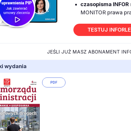
czasopisma INFOR
MONITOR prawa prac
TESTUJ INFORL
JEŚLI JUŻ MASZ ABONAMENT IN
iki wydania
PDF