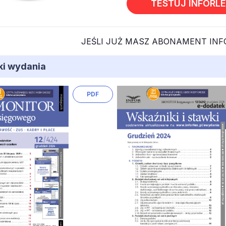
TESTUJ INFORL
JEŚLI JUŻ MASZ ABONAMENT IN
iki wydania
PDF