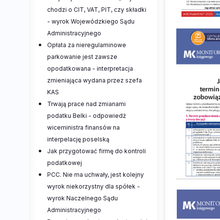
chodzi o CIT, VAT, PIT, czy składki
- wyrok Wojewódzkiego Sądu
Administracyjnego
Opłata za nieregulaminowe
parkowanie jest zawsze
opodatkowana - interpretacja
zmieniająca wydana przez szefa
KAS
Trwają prace nad zmianami
podatku Belki - odpowiedź
wiceministra finansów na
interpelację poselską
Jak przygotować firmę do kontroli
podatkowej
PCC. Nie ma uchwały, jest kolejny
wyrok niekorzystny dla spółek -
wyrok Naczelnego Sądu
Administracyjnego