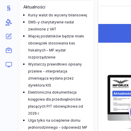
Aktualności
Kursy walut do wyceny bilansowej
SMS-y charytatywne nadal
zwolnione z VAT
Więcej podatników będzie miało
obowiązek stosowania kas
fiskalnych – MF wydał
rozporządzenie
Wystarczy prawidłowo opisany
przelew - interpretacja
zmieniająca wydana przez
dyrektora KIS
Elektroniczna dokumentacja
księgowa dla przedsiębiorców
płacących PIT obowiązkowa od
2026 r.
Ulga tylko na ocieplenie domu
jednorodzinnego - odpowiedź MF