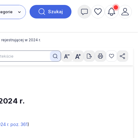
Szukaj
rejestrującej w 2024 r.
2024 r.
24 r. poz. 361
)