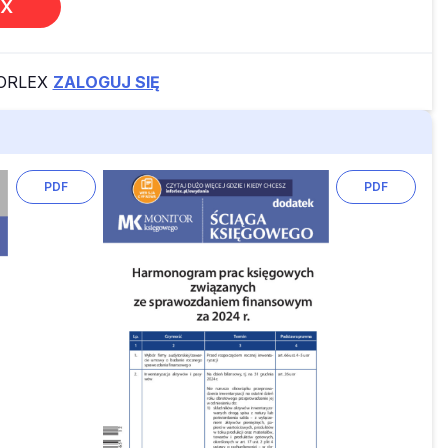
EX
FORLEX
ZALOGUJ SIĘ
PDF
PDF