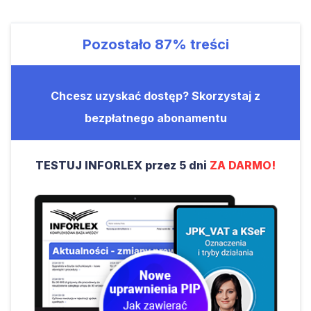
Pozostało
87%
treści
Chcesz uzyskać dostęp? Skorzystaj z
bezpłatnego abonamentu
TESTUJ INFORLEX przez 5 dni
ZA DARMO!