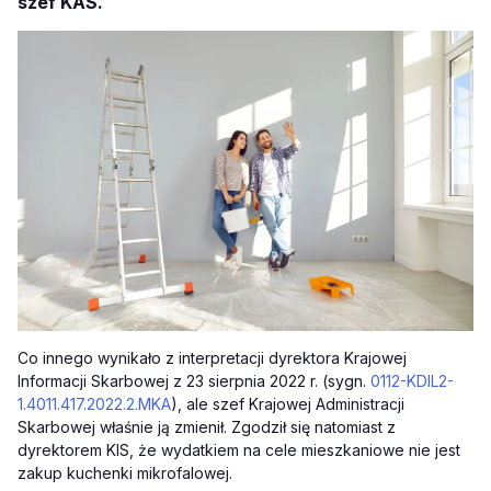
szef KAS.
Co innego wynikało z interpretacji dyrektora Krajowej
Informacji Skarbowej z 23 sierpnia 2022 r. (sygn.
0112-KDIL2-
1.4011.417.2022.2.MKA
), ale szef Krajowej Administracji
Skarbowej właśnie ją zmienił. Zgodził się natomiast z
dyrektorem KIS, że wydatkiem na cele mieszkaniowe nie jest
zakup kuchenki mikrofalowej.