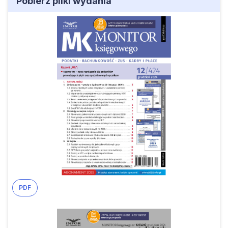
Pobierz pliki wydania
PDF