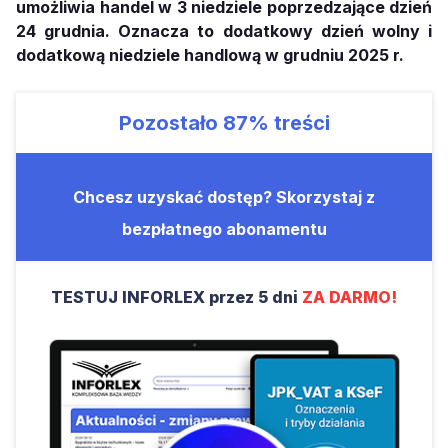
umożliwia handel w 3 niedziele poprzedzające dzień
24 grudnia. Oznacza to dodatkowy dzień wolny i
dodatkową niedziele handlową w grudniu 2025 r.
Pozostało
87%
treści
Chcesz uzyskać dostęp? Skorzystaj z
bezpłatnego abonamentu
TESTUJ INFORLEX przez 5 dni
ZA DARMO!