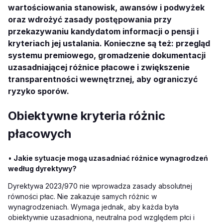
wartościowania stanowisk, awansów i podwyżek
oraz wdrożyć zasady postępowania przy
przekazywaniu kandydatom informacji o pensji i
kryteriach jej ustalania. Konieczne są też: przegląd
systemu premiowego, gromadzenie dokumentacji
uzasadniającej różnice płacowe i zwiększenie
transparentności wewnętrznej, aby ograniczyć
ryzyko sporów.
Obiektywne kryteria różnic
płacowych
•
Jakie sytuacje mogą uzasadniać różnice wynagrodzeń
według dyrektywy?
Dyrektywa 2023/970 nie wprowadza zasady absolutnej
równości płac. Nie zakazuje samych różnic w
wynagrodzeniach. Wymaga jednak, aby każda była
obiektywnie uzasadniona, neutralna pod względem płci i