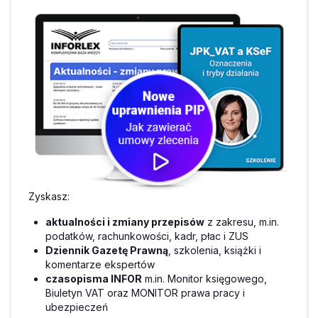
Zyskasz:
aktualności i zmiany przepisów
z zakresu, m.in.
podatków, rachunkowości, kadr, płac i ZUS
Dziennik Gazetę Prawną
, szkolenia, książki i
komentarze ekspertów
czasopisma INFOR
m.in. Monitor księgowego,
Biuletyn VAT oraz MONITOR prawa pracy i
ubezpieczeń