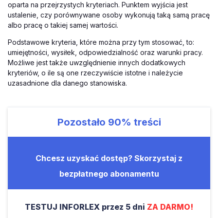
oparta na przejrzystych kryteriach. Punktem wyjścia jest
ustalenie, czy porównywane osoby wykonują taką samą pracę
albo pracę o takiej samej wartości.
Podstawowe kryteria, które można przy tym stosować, to:
umiejętności, wysiłek, odpowiedzialność oraz warunki pracy.
Możliwe jest także uwzględnienie innych dodatkowych
kryteriów, o ile są one rzeczywiście istotne i należycie
uzasadnione dla danego stanowiska.
Pozostało
90%
treści
Chcesz uzyskać dostęp? Skorzystaj z
bezpłatnego abonamentu
TESTUJ INFORLEX przez 5 dni
ZA DARMO!