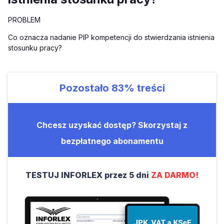
PROBLEM
Co oznacza nadanie PIP kompetencji do stwierdzania istnienia
stosunku pracy?
Pozostało
83%
treści
Chcesz uzyskać dostęp? Skorzystaj z
bezpłatnego abonamentu
TESTUJ INFORLEX przez 5 dni
ZA DARMO!