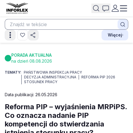
Więcej
PORADA AKTUALNA
na dzień 08.08.2026
TEMATY:
PAŃSTWOWA INSPEKCJA PRACY
DECYZJA ADMINISTRACYJNA
REFORMA PIP 2026
STOSUNEK PRACY
Data publikacji: 26.05.2026
Reforma PIP – wyjaśnienia MRPiPS.
Co oznacza nadanie PIP
kompetencji do stwierdzania
istnienia stosunku pracy?