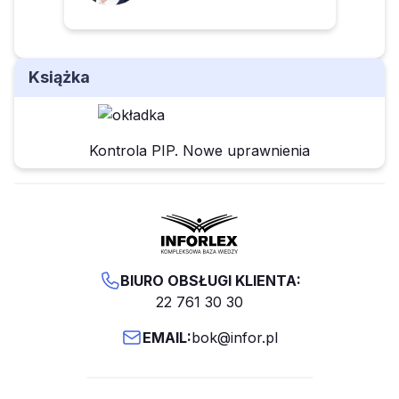
Książka
Kontrola PIP. Nowe uprawnienia
BIURO OBSŁUGI KLIENTA:
22 761 30 30
EMAIL:
bok@infor.pl