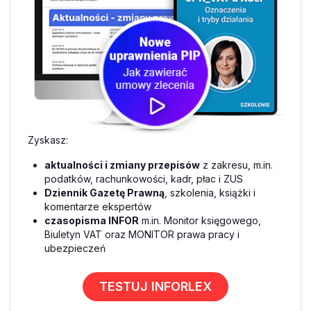
Zyskasz:
aktualności i zmiany przepisów
z zakresu, m.in.
podatków, rachunkowości, kadr, płac i ZUS
Dziennik Gazetę Prawną
, szkolenia, książki i
komentarze ekspertów
czasopisma INFOR
m.in. Monitor księgowego,
Biuletyn VAT oraz MONITOR prawa pracy i
ubezpieczeń
TESTUJ INFORLEX