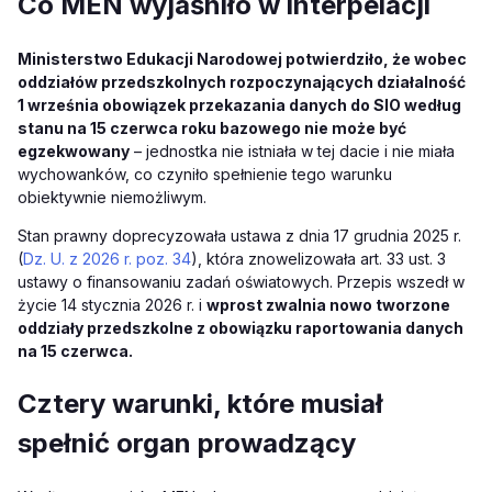
Co MEN wyjaśniło w interpelacji
Ministerstwo Edukacji Narodowej potwierdziło, że wobec
oddziałów przedszkolnych rozpoczynających działalność
1 września obowiązek przekazania danych do SIO według
stanu na 15 czerwca roku bazowego nie może być
egzekwowany
– jednostka nie istniała w tej dacie i nie miała
wychowanków, co czyniło spełnienie tego warunku
obiektywnie niemożliwym.
Stan prawny doprecyzowała ustawa z dnia 17 grudnia 2025 r.
(
Dz. U. z 2026 r. poz. 34
), która znowelizowała art. 33 ust. 3
ustawy o finansowaniu zadań oświatowych. Przepis wszedł w
życie 14 stycznia 2026 r. i
wprost zwalnia nowo tworzone
oddziały przedszkolne z obowiązku raportowania danych
na 15 czerwca.
Cztery warunki, które musiał
spełnić organ prowadzący