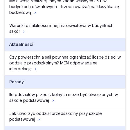
Możliwość realizacji innych zadań własnych JST w
budynkach oświatowych – trzeba uważać na klasyfikację
budżetową
Warunki działalności innej niż oświatowa w budynkach
szkół
Aktualności
Czy powierzchnia sali powinna ograniczać liczbę dzieci w
oddziale przedszkolnym? MEN odpowiada na
interpelację
Porady
Ile oddziałów przedszkolnych może być utworzonych w
szkole podstawowej
Jak utworzyć oddział przedszkolny przy szkole
podstawowej