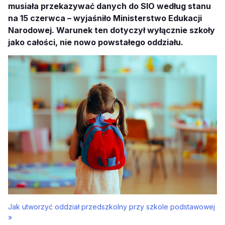
musiała przekazywać danych do SIO według stanu
na 15 czerwca – wyjaśniło Ministerstwo Edukacji
Narodowej. Warunek ten dotyczył wyłącznie szkoły
jako całości, nie nowo powstałego oddziału.
Jak utworzyć oddział przedszkolny przy szkole podstawowej
»