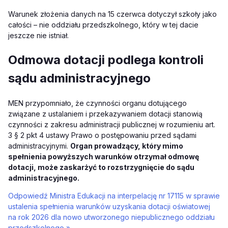
Warunek złożenia danych na 15 czerwca dotyczył szkoły jako
całości – nie oddziału przedszkolnego, który w tej dacie
jeszcze nie istniał.
Odmowa dotacji podlega kontroli
sądu administracyjnego
MEN przypomniało, że czynności organu dotującego
związane z ustalaniem i przekazywaniem dotacji stanowią
czynności z zakresu administracji publicznej w rozumieniu art.
3 § 2 pkt 4 ustawy Prawo o postępowaniu przed sądami
administracyjnymi.
Organ prowadzący, który mimo
spełnienia powyższych warunków otrzymał odmowę
dotacji, może zaskarżyć to rozstrzygnięcie do sądu
administracyjnego.
Odpowiedź Ministra Edukacji na interpelację nr 17115 w sprawie
ustalenia spełnienia warunków uzyskania dotacji oświatowej
na rok 2026 dla nowo utworzonego niepublicznego oddziału
przedszkolnego »