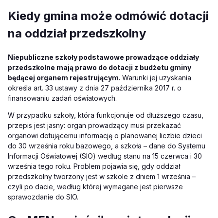
Kiedy gmina może odmówić dotacji
na oddział przedszkolny
Niepubliczne szkoły podstawowe prowadzące oddziały
przedszkolne mają prawo do dotacji z budżetu gminy
będącej organem rejestrującym.
Warunki jej uzyskania
określa art. 33 ustawy z dnia 27 października 2017 r. o
finansowaniu zadań oświatowych.
W przypadku szkoły, która funkcjonuje od dłuższego czasu,
przepis jest jasny: organ prowadzący musi przekazać
organowi dotującemu informację o planowanej liczbie dzieci
do 30 września roku bazowego, a szkoła – dane do Systemu
Informacji Oświatowej (SIO) według stanu na 15 czerwca i 30
września tego roku. Problem pojawia się, gdy oddział
przedszkolny tworzony jest w szkole z dniem 1 września –
czyli po dacie, według której wymagane jest pierwsze
sprawozdanie do SIO.