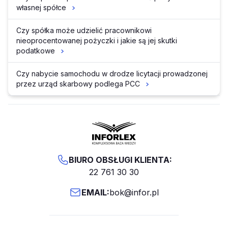
własnej spółce
Czy spółka może udzielić pracownikowi
nieoprocentowanej pożyczki i jakie są jej skutki
podatkowe
Czy nabycie samochodu w drodze licytacji prowadzonej
przez urząd skarbowy podlega PCC
BIURO OBSŁUGI KLIENTA:
22 761 30 30
EMAIL:
bok@infor.pl