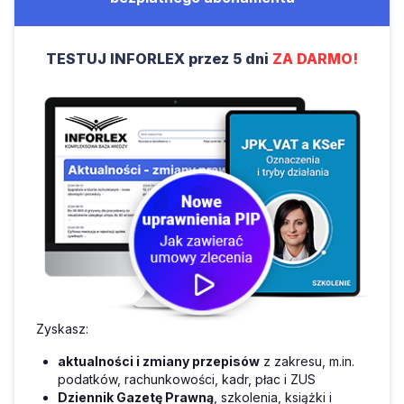
TESTUJ INFORLEX przez 5 dni
ZA DARMO!
Zyskasz:
aktualności i zmiany przepisów
z zakresu, m.in.
podatków, rachunkowości, kadr, płac i ZUS
Dziennik Gazetę Prawną
, szkolenia, książki i