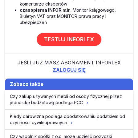
komentarze ekspertów
czasopisma INFOR
m.in. Monitor księgowego,
Biuletyn VAT oraz MONITOR prawa pracy i
ubezpieczeń
TESTUJ INFORLEX
JEŚLI JUŻ MASZ ABONAMENT INFORLEX
ZALOGUJ SIĘ
Zobacz także
Czy zakup używanych mebli od osoby fizycznej przez
jednostkę budżetową podlega PCC
Kiedy darowizna podlega opodatkowaniu podatkiem od
czynności cywilnoprawnych
Czy wspólnik spółki z o.o. może udzielić pożyczki