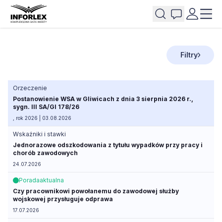
Filtry
Orzeczenie
Postanowienie WSA w Gliwicach z dnia 3 sierpnia 2026 r.,
sygn. III SA/Gl 178/26
, rok 2026 | 03.08.2026
Wskaźniki i stawki
Jednorazowe odszkodowania z tytułu wypadków przy pracy i
chorób zawodowych
24.07.2026
Porada
aktualna
Czy pracownikowi powołanemu do zawodowej służby
wojskowej przysługuje odprawa
17.07.2026