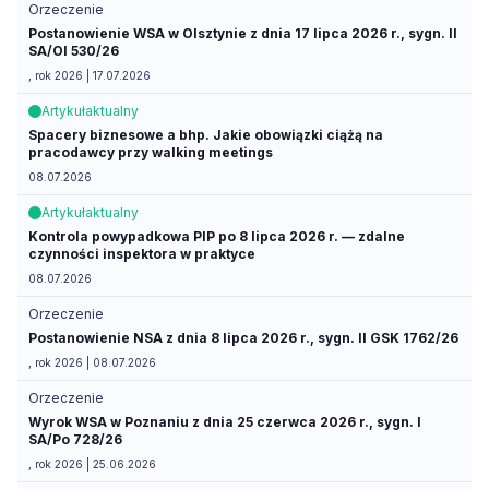
Orzeczenie
Postanowienie WSA w Olsztynie z dnia 17 lipca 2026 r., sygn. II
SA/Ol 530/26
, rok 2026 | 17.07.2026
Artykuł
aktualny
Spacery biznesowe a bhp. Jakie obowiązki ciążą na
pracodawcy przy walking meetings
08.07.2026
Artykuł
aktualny
Kontrola powypadkowa PIP po 8 lipca 2026 r. — zdalne
czynności inspektora w praktyce
08.07.2026
Orzeczenie
Postanowienie NSA z dnia 8 lipca 2026 r., sygn. II GSK 1762/26
, rok 2026 | 08.07.2026
Orzeczenie
Wyrok WSA w Poznaniu z dnia 25 czerwca 2026 r., sygn. I
SA/Po 728/26
, rok 2026 | 25.06.2026