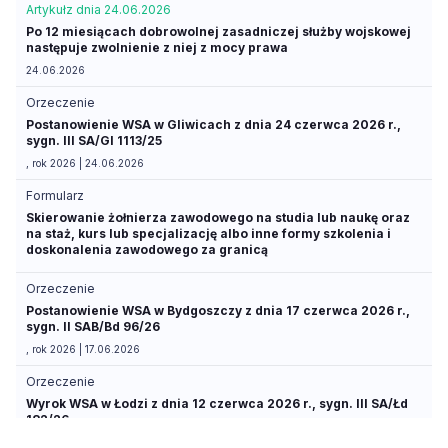
Artykuł
z dnia 24.06.2026
Po 12 miesiącach dobrowolnej zasadniczej służby wojskowej
następuje zwolnienie z niej z mocy prawa
24.06.2026
Orzeczenie
Postanowienie WSA w Gliwicach z dnia 24 czerwca 2026 r.,
sygn. III SA/Gl 1113/25
, rok 2026 | 24.06.2026
Formularz
Skierowanie żołnierza zawodowego na studia lub naukę oraz
na staż, kurs lub specjalizację albo inne formy szkolenia i
doskonalenia zawodowego za granicą
Orzeczenie
Postanowienie WSA w Bydgoszczy z dnia 17 czerwca 2026 r.,
sygn. II SAB/Bd 96/26
, rok 2026 | 17.06.2026
Orzeczenie
Wyrok WSA w Łodzi z dnia 12 czerwca 2026 r., sygn. III SA/Łd
182/26
, rok 2026 | 12.06.2026