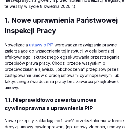
niezwiązanych z głównym przedmiotem nowelizacji (regulacje
te weszły w życie 8 kwietnia 2026 r.).
1. Nowe uprawnienia Państwowej
Inspekcji Pracy
Nowelizacja
ustawy o PIP
wprowadza rozwiązania prawne
zmierzające do wzmocnienia tej instytucji w celu bardziej
efektywnego i skutecznego egzekwowania przestrzegania
przepisów prawa pracy. Chodzi przede wszystkim o
przeciwdziałanie zjawisku „obchodzenia” przepisów przez
zastępowanie umów o pracę umowami cywilnoprawnymi lub
faktycznego świadczenia pracy bez zawarcia jakiejkolwiek
umowy.
1.1. Nieprawidłowo zawarta umowa
cywilnoprawna a uprawnienia PIP
Nowe przepisy zakładają możliwość przekształcenia w formie
decyzji umowy cywilnoprawnej (np. umowy zlecenia, umowy o