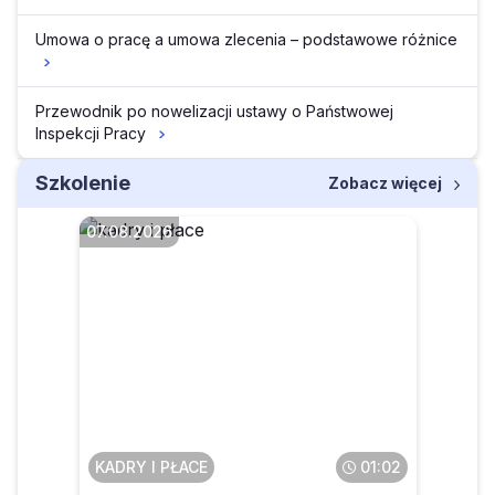
Umowa o pracę a umowa zlecenia – podstawowe różnice
Przewodnik po nowelizacji ustawy o Państwowej
Inspekcji Pracy
Szkolenie
Zobacz więcej
07.08.2026
Czy pracownik może
anonimowo zgłosić
pracodawcę do PIP
KADRY I PŁACE
01:02