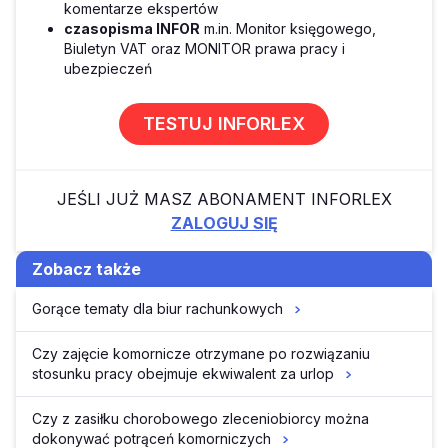
komentarze ekspertów
czasopisma INFOR
m.in. Monitor księgowego,
Biuletyn VAT oraz MONITOR prawa pracy i
ubezpieczeń
TESTUJ INFORLEX
JEŚLI JUŻ MASZ ABONAMENT INFORLEX
ZALOGUJ SIĘ
Zobacz także
Gorące tematy dla biur rachunkowych
Czy zajęcie komornicze otrzymane po rozwiązaniu
stosunku pracy obejmuje ekwiwalent za urlop
Czy z zasiłku chorobowego zleceniobiorcy można
dokonywać potrąceń komorniczych