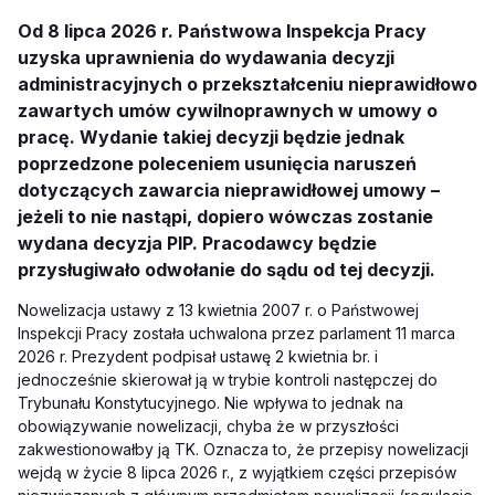
Od 8 lipca 2026 r. Państwowa Inspekcja Pracy
uzyska uprawnienia do wydawania decyzji
administracyjnych o przekształceniu nieprawidłowo
zawartych umów cywilnoprawnych w umowy o
pracę. Wydanie takiej decyzji będzie jednak
poprzedzone poleceniem usunięcia naruszeń
dotyczących zawarcia nieprawidłowej umowy –
jeżeli to nie nastąpi, dopiero wówczas zostanie
wydana decyzja PIP. Pracodawcy będzie
przysługiwało odwołanie do sądu od tej decyzji.
Nowelizacja ustawy z 13 kwietnia 2007 r. o Państwowej
Inspekcji Pracy została uchwalona przez parlament 11 marca
2026 r. Prezydent podpisał ustawę 2 kwietnia br. i
jednocześnie skierował ją w trybie kontroli następczej do
Trybunału Konstytucyjnego. Nie wpływa to jednak na
obowiązywanie nowelizacji, chyba że w przyszłości
zakwestionowałby ją TK. Oznacza to, że przepisy nowelizacji
wejdą w życie 8 lipca 2026 r., z wyjątkiem części przepisów