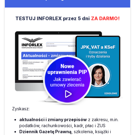
TESTUJ INFORLEX przez 5 dni
ZA DARMO!
Zyskasz:
aktualności i zmiany przepisów
z zakresu, m.in.
podatków, rachunkowości, kadr, płac i ZUS
Dziennik Gazetę Prawną
, szkolenia, książki i