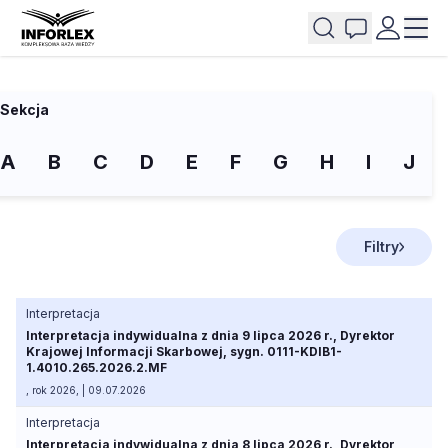
Sekcja
A
B
C
D
E
F
G
H
I
J
Filtry
Interpretacja
Interpretacja indywidualna z dnia 9 lipca 2026 r., Dyrektor
Krajowej Informacji Skarbowej, sygn. 0111-KDIB1-
1.4010.265.2026.2.MF
, rok 2026, | 09.07.2026
Interpretacja
Interpretacja indywidualna z dnia 8 lipca 2026 r., Dyrektor