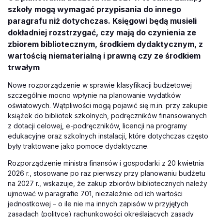
szkoły mogą wymagać przypisania do innego
paragrafu niż dotychczas. Księgowi będą musieli
dokładniej rozstrzygać, czy mają do czynienia ze
zbiorem bibliotecznym, środkiem dydaktycznym, z
wartością niematerialną i prawną czy ze środkiem
trwałym
Nowe rozporządzenie w sprawie klasyfikacji budżetowej
szczególnie mocno wpłynie na planowanie wydatków
oświatowych. Wątpliwości mogą pojawić się m.in. przy zakupie
książek do bibliotek szkolnych, podręczników finansowanych
z dotacji celowej, e-podręczników, licencji na programy
edukacyjne oraz szkolnych instalacji, które dotychczas często
były traktowane jako pomoce dydaktyczne.
Rozporządzenie ministra finansów i gospodarki z 20 kwietnia
2026 r., stosowane po raz pierwszy przy planowaniu budżetu
na 2027 r., wskazuje, że zakup zbiorów bibliotecznych należy
ujmować w paragrafie 701, niezależnie od ich wartości
jednostkowej – o ile nie ma innych zapisów w przyjętych
zasadach (polityce) rachunkowości określających zasady