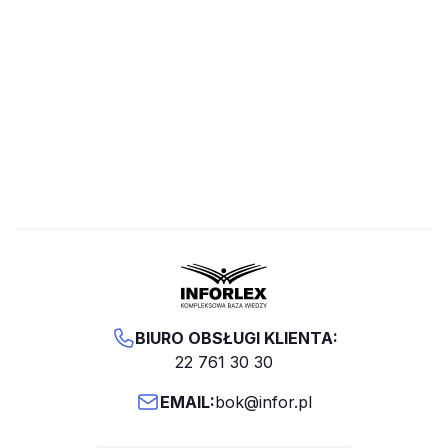
BIURO OBSŁUGI KLIENTA:
22 761 30 30
EMAIL:
bok@infor.pl