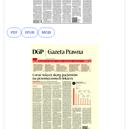
PDF
EPUB
MOBI