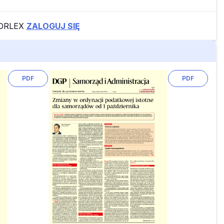
FORLEX
ZALOGUJ SIĘ
PDF
PDF