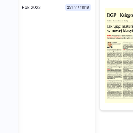
Rok 2023
251 nr / 11618