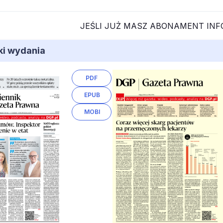
JEŚLI JUŻ MASZ ABONAMENT IN
iki wydania
PDF
EPUB
MOBI