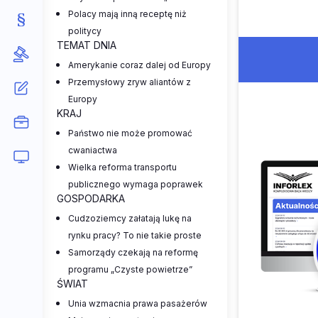
Polacy mają inną receptę niż
politycy
TEMAT DNIA
Amerykanie coraz dalej od Europy
Przemysłowy zryw aliantów z
Europy
KRAJ
Państwo nie może promować
cwaniactwa
Wielka reforma transportu
publicznego wymaga poprawek
GOSPODARKA
Cudzoziemcy załatają lukę na
rynku pracy? To nie takie proste
Samorządy czekają na reformę
programu „Czyste powietrze”
ŚWIAT
Unia wzmacnia prawa pasażerów