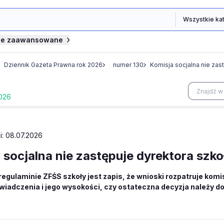
je zaawansowane
Dziennik Gazeta Prawna rok 2026
numer 130
Komisja socjalna nie zas
2026
i: 08.07.2026
 socjalna nie zastępuje dyrektora szko
egulaminie ZFŚS szkoły jest zapis, że wnioski rozpatruje kom
wiadczenia i jego wysokości, czy ostateczna decyzja należy do