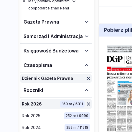
Mały powiew optymizmu w
gospodarce znad Renu
Gazeta Prawna
Pobierz pl
Samorząd i Administracja
Księgowość Budżetowa
Czasopisma
Dziennik Gazeta Prawna
Roczniki
Rok 2026
150 nr / 5311
Rok 2025
252 nr / 9999
Rok 2024
252 nr / 11218