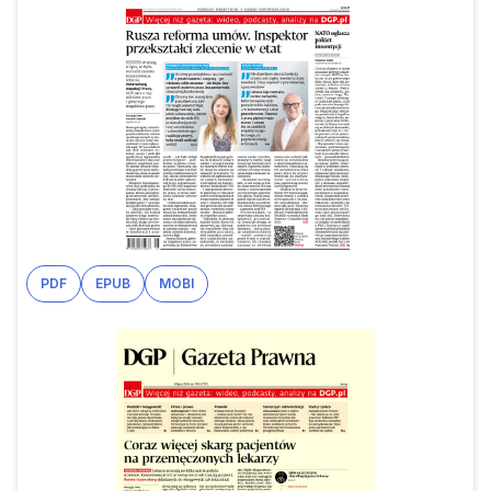
PDF
EPUB
MOBI