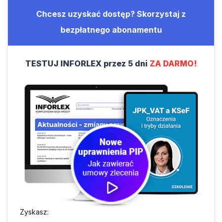
Chcesz uzyskać dostęp? Skorzystaj z
bezpłatnego abonamentu
TESTUJ INFORLEX przez 5 dni
ZA DARMO!
Zyskasz: