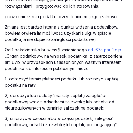
rozwiązaniami i przygotować do ich stosowania.
prawo umorzenia podatku przed terminem jego płatności
Zmiana jest bardzo istotna z punktu widzenia podatników,
bowiem otwiera im możliwość uzyskania ulgi w spłacie
podatku, a nie dopiero zaległości podatkowej.
Od 1 października br. w myśl zmienionego
art. 67a par. 1 o.p.
„Organ podatkowy, na wniosek podatnika, z zastrzeżeniem
art. 67b, w przypadkach uzasadnionych ważnym interesem
podatnika lub interesem publicznym, może:
1) odroczyć termin płatności podatku lub rozłożyć zapłatę
podatku na raty;
2) odroczyć lub rozłożyć na raty zapłatę zaległości
podatkowej wraz z odsetkami za zwłokę lub odsetki od
nieuregulowanych w terminie zaliczek na podatek;
3) umorzyć w całości albo w części podatek, zaległość
podatkową, odsetki za zwłokę lub opłatę prolongacyjną”.