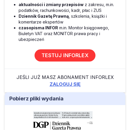
aktualności i zmiany przepisów
z zakresu, m.in.
podatków, rachunkowości, kadr, płac i ZUS
Dziennik Gazetę Prawną
, szkolenia, książki i
komentarze ekspertów
czasopisma INFOR
m.in. Monitor księgowego,
Biuletyn VAT oraz MONITOR prawa pracy i
ubezpieczeń
TESTUJ INFORLEX
JEŚLI JUŻ MASZ ABONAMENT INFORLEX
ZALOGUJ SIĘ
Pobierz pliki wydania