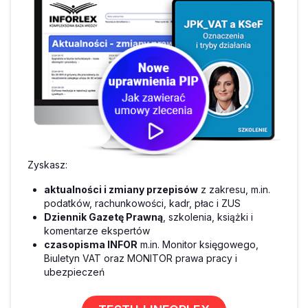
Zyskasz:
aktualności i zmiany przepisów
z zakresu, m.in.
podatków, rachunkowości, kadr, płac i ZUS
Dziennik Gazetę Prawną
, szkolenia, książki i
komentarze ekspertów
czasopisma INFOR
m.in. Monitor księgowego,
Biuletyn VAT oraz MONITOR prawa pracy i
ubezpieczeń