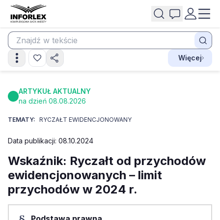
Więcej
ARTYKUŁ AKTUALNY
na dzień 08.08.2026
TEMATY:
RYCZAŁT EWIDENCJONOWANY
Data publikacji: 08.10.2024
Wskaźnik: Ryczałt od przychodów
ewidencjonowanych – limit
przychodów w 2024 r.
Podstawa prawna