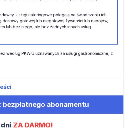
godawcy. Usługi cateringowe polegają na świadczeniu ich
się dostawy gotowej lub niegotowej żywności lub napojów,
tem lub bez niego, ale bez żadnych innych usług
ównież według PKWiU uznawanych za usługi gastronomiczne, z
eści
 z bezpłatnego abonamentu
 dni
ZA DARMO!