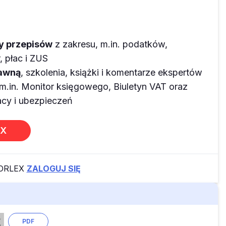
ny przepisów
z zakresu, m.in. podatków,
 płac i ZUS
rawną
, szkolenia, książki i komentarze ekspertów
m.in. Monitor księgowego, Biuletyn VAT oraz
y i ubezpieczeń
EX
FORLEX
ZALOGUJ SIĘ
PDF