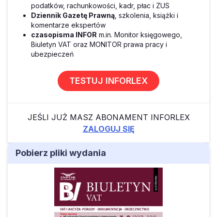
podatków, rachunkowości, kadr, płac i ZUS
Dziennik Gazetę Prawną
, szkolenia, książki i
komentarze ekspertów
czasopisma INFOR
m.in. Monitor księgowego,
Biuletyn VAT oraz MONITOR prawa pracy i
ubezpieczeń
TESTUJ INFORLEX
JEŚLI JUŻ MASZ ABONAMENT INFORLEX
ZALOGUJ SIĘ
Pobierz pliki wydania