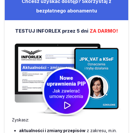
Chcesz uzyskać dostęp? Skorzystaj z
bezpłatnego abonamentu
TESTUJ INFORLEX przez 5 dni
ZA DARMO!
Zyskasz:
aktualności i zmiany przepisów
z zakresu, m.in.