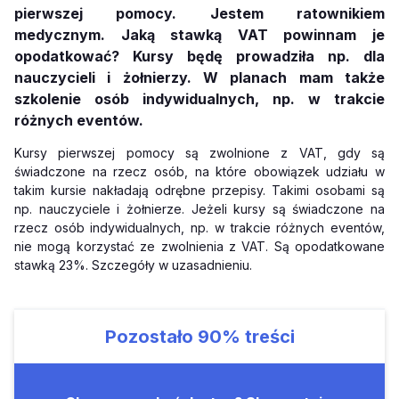
pierwszej pomocy. Jestem ratownikiem
medycznym. Jaką stawką VAT powinnam je
opodatkować? Kursy będę prowadziła np. dla
nauczycieli i żołnierzy. W planach mam także
szkolenie osób indywidualnych, np. w trakcie
różnych eventów.
Kursy pierwszej pomocy są zwolnione z VAT, gdy są
świadczone na rzecz osób, na które obowiązek udziału w
takim kursie nakładają odrębne przepisy. Takimi osobami są
np. nauczyciele i żołnierze. Jeżeli kursy są świadczone na
rzecz osób indywidualnych, np. w trakcie różnych eventów,
nie mogą korzystać ze zwolnienia z VAT. Są opodatkowane
stawką 23%. Szczegóły w uzasadnieniu.
Pozostało
90%
treści