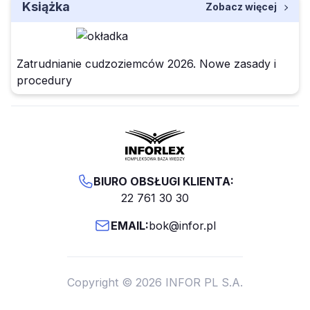
Książka
Zobacz więcej
Zatrudnianie cudzoziemców 2026. Nowe zasady i
procedury
BIURO OBSŁUGI KLIENTA:
22 761 30 30
EMAIL:
bok@infor.pl
Copyright © 2026 INFOR PL S.A.