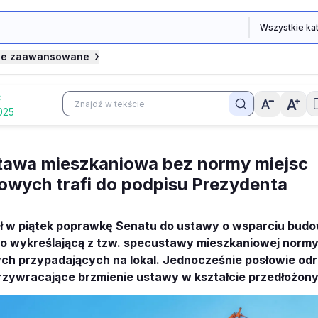
je zaawansowane
Ć
025
tawa mieszkaniowa bez normy miejsc
owych trafi do podpisu Prezydenta
ął w piątek poprawkę Senatu do ustawy o wsparciu bud
o wykreślającą z tzw. specustawy mieszkaniowej normy
ch przypadających na lokal. Jednocześnie posłowie odrz
rzywracające brzmienie ustawy w kształcie przedłożony