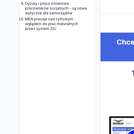
Dyżury i praca zmianowa
pracowników socjalnych - są nowe
wytyczne dla samorządów
MEN pracuje nad cyfrowym
wglądem do prac maturalnych
przez system ZIU
Chce