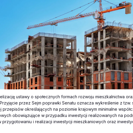
lizację ustawy o społecznych formach rozwoju mieszkalnictwa ora
 Przyjęcie przez Sejm poprawki Senatu oznacza wykreślenie z tzw.
 przepisów określających na poziomie krajowym minimalne współcz
jowych obowiązujące w przypadku inwestycji realizowanych na pod
w przygotowaniu i realizacji inwestycji mieszkaniowych oraz inwest