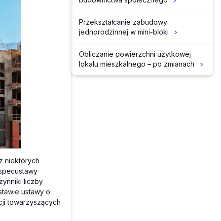
Przekształcanie zabudowy
jednorodzinnej w mini-bloki
Obliczanie powierzchni użytkowej
lokalu mieszkalnego – po zmianach
z niektórych
 specustawy
ynniki liczby
stawie ustawy o
ycji towarzyszących