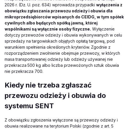
2026 r. (Dz. U. poz. 634) wprowadza przypadki
wyłączenia z
obowiązku zgłaszania przewozu odzieży i obuwia dla
mikroprzedsiębiorców wpisanych do CEIDG, w tym spółek
cywilnych albo będących spółką jawną, której
wspólnikami są wyłącznie osoby fizyczne.
Wyłączenie
dotyczy przewozów odzieży i obuwia wykonywanych w celu
sprzedaży na targowiskach objętych opłatą targową, pod
warunkiem spełnienia określonych kryteriów. Zgodnie z
rozporządzeniem zwolnienie obejmuje przewozy, w których
masa transportowanej odzieży lub odzieży używanej nie
przekracza
500 kg albo liczba przewożonych sztuk obuwia
nie przekracza 700.
Kiedy nie trzeba zgłaszać
przewozu odzieży i obuwia do
systemu SENT
Z obowiązku zgłoszenia wyłączone są przewozy odzieży i
obuwia realizowane na terytorium Polski (zgodnie z art. 5