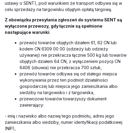
ustawy o SENT), pod warunkiem że transport odbywa się w
celu sprzedaży na targowisku objętym opłatą targową.
Z obowiązku przesyłania zgłoszeń do systemu SENT są
wyłączone przewozy, gdy łącznie są spełnione
następujące warunki:
przewóz towarów objętych działem 61, 62 CN lub
kodem CN 6309 00 00 (odzieży lub odzieży
używanej) nie przekracza łącznie 500 kg lub towarów
objętych działem 64 CN, z wyłączeniem pozycji CN
6406 (obuwia) nie przekracza 700 sztuk,
przewóz towarów odbywa się od stałego miejsca
wykonywania przez ten podmiot działalności
gospodarczej lub miejsca jego zamieszkania albo
siedziby na targowisko i z targowiska,
przewozowi towarów towarzyszy dokument
zawierający:
- imię i nazwisko albo nazwę tego podmiotu, adres jego
zamieszkania albo siedziby, numer identyfikacji podatkowej
(NIP),