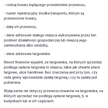
- rodzaj towaru będącego przedmiotem przewozu,
- numer rejestracyjny środka transportu, którym są
przewożone towary,
- datę ich przewozu,
- dane adresowe stałego miejsca wykonywania przez ten
podmiot działalności gospodarczej lub miejsca jego
zamieszkania albo siedziby,
- dane adresowe targowiska.
Resort finansów wyjaśnił, że targowiska, na których sprzedaż
podlega opłacie targowej to miejsca, takie jak otwarte place
targowe, ulice handlowe. Bez znaczenia jest przy tym, czy
rada gminy wprowadziła opłatę targową i czy ta opłata jest
pobierana.
Wyłączenie nie dotyczy przewozu towarów na targowiska, na
których sprzedaż nie podlega opłacie targowej, tj. w
budynkach lub w ich częściach.