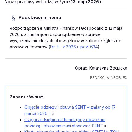
Nowe przepisy wchodzą w życie
13 maja 2026 r.
Podstawa prawna
Rozporządzenie Ministra Finansów i Gospodarki z 12 maja
2026 r. zmieniające rozporządzenie w sprawie
wyłączenia niektórych obowiązków w zakresie zgłoszeń
przewozu towarów (
Dz. U. z 2026 r. poz. 634
)
Oprac. Katarzyna Bogucka
REDAKCJA INFORLEX
Zobacz również:
Objęcie odzieży i obuwia SENT – zmiany od 17
marca 2026 r.
»
Czy przedsiębiorca handlujący obwoźnie
odzieżą i obuwiem musi stosować SENT
»
Kiedy przewóz obuwia jest objęty SENT i e-TOLL