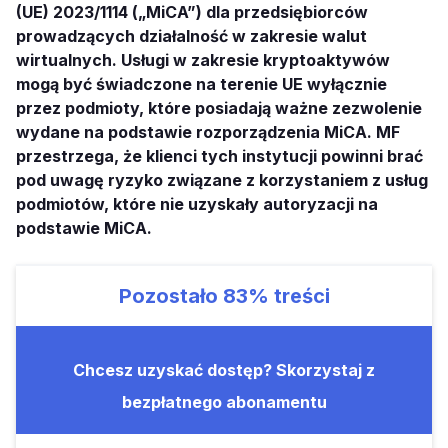
(UE) 2023/1114 („MiCA”) dla przedsiębiorców
prowadzących działalność w zakresie walut
wirtualnych. Usługi w zakresie kryptoaktywów
mogą być świadczone na terenie UE wyłącznie
przez podmioty, które posiadają ważne zezwolenie
wydane na podstawie rozporządzenia MiCA. MF
przestrzega, że klienci tych instytucji powinni brać
pod uwagę ryzyko związane z korzystaniem z usług
podmiotów, które nie uzyskały autoryzacji na
podstawie MiCA.
Pozostało
83%
treści
Chcesz uzyskać dostęp? Skorzystaj z
bezpłatnego abonamentu