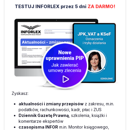
TESTUJ INFORLEX przez 5 dni
ZA DARMO!
Zyskasz:
aktualności i zmiany przepisów
z zakresu, m.in.
podatków, rachunkowości, kadr, płac i ZUS
Dziennik Gazetę Prawną
, szkolenia, książki i
komentarze ekspertów
czasopisma INFOR
m.in. Monitor księgowego,